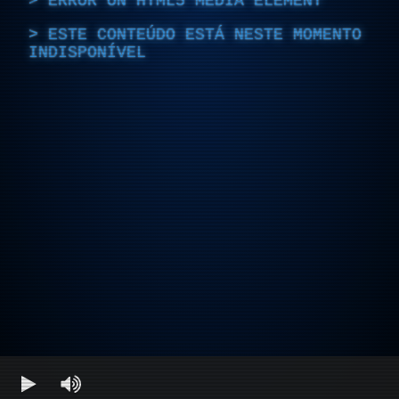
ERROR ON HTML5 MEDIA ELEMENT
ESTE CONTEÚDO ESTÁ NESTE MOMENTO
INDISPONÍVEL