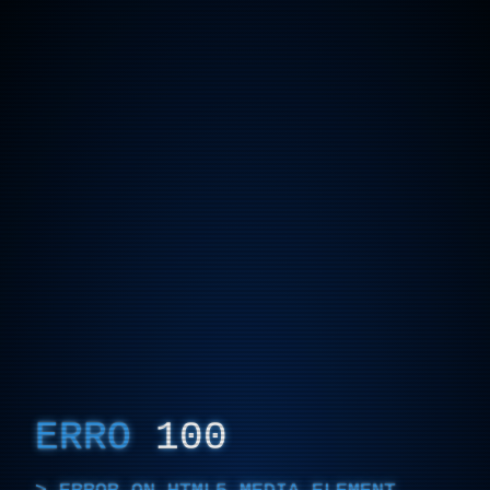
ERRO
100