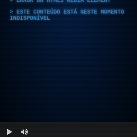
ERROR ON HTML5 MEDIA ELEMENT
ESTE CONTEÚDO ESTÁ NESTE MOMENTO
INDISPONÍVEL