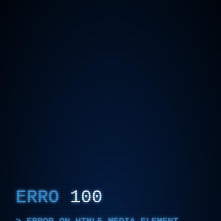
ERRO
100