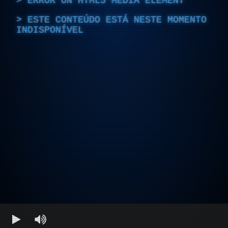
ERROR ON HTML5 MEDIA ELEMENT
ESTE CONTEÚDO ESTÁ NESTE MOMENTO
INDISPONÍVEL