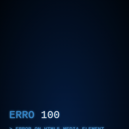
ERRO
100