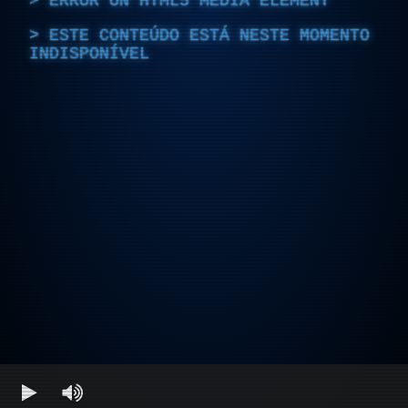
ERROR ON HTML5 MEDIA ELEMENT
ESTE CONTEÚDO ESTÁ NESTE MOMENTO
INDISPONÍVEL