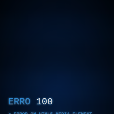
ERRO
100