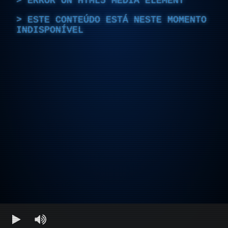
ERROR ON HTML5 MEDIA ELEMENT
ESTE CONTEÚDO ESTÁ NESTE MOMENTO
INDISPONÍVEL