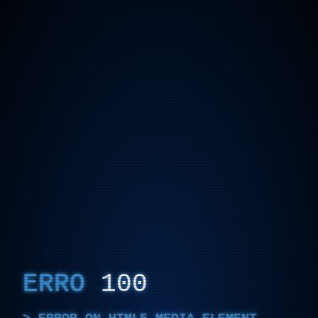
ERRO
100