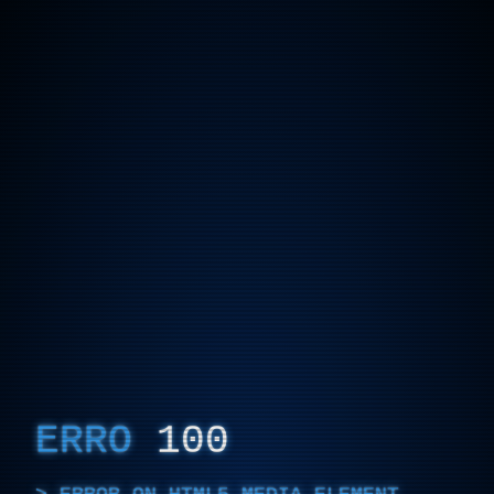
ERRO
100