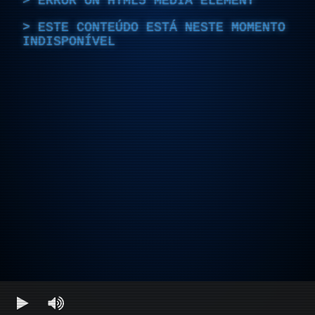
ERROR ON HTML5 MEDIA ELEMENT
ESTE CONTEÚDO ESTÁ NESTE MOMENTO
INDISPONÍVEL