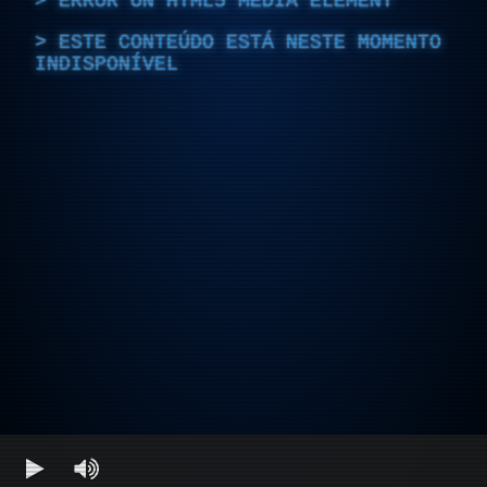
ERROR ON HTML5 MEDIA ELEMENT
ESTE CONTEÚDO ESTÁ NESTE MOMENTO
INDISPONÍVEL