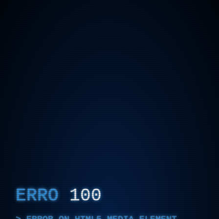
ERRO
100