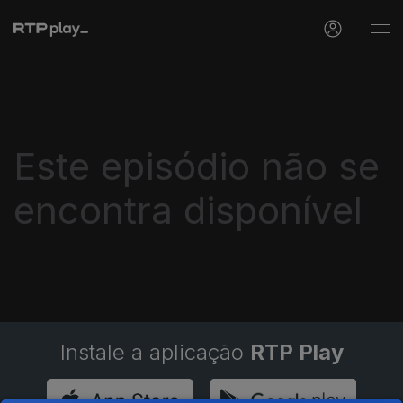
Este episódio não se
encontra disponível
Instale a aplicação
RTP Play