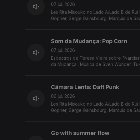
07 jul. 2026
Les Rita Misouko no Lado A/Lado B de Rui 
Gopher, Serge Gainsbourg, Marquis de Sade
Som da Mudança: Pop Corn
07 jul. 2026
Espectros de Teresa Vieira sobre "Narcis
da Mudança . Música de Sven Wunder, Tux
Câmara Lenta: Daft Punk
06 jul. 2026
Les Rita Misouko no Lado A/Lado B de Rui 
Gopher, Serge Gainsbourg, Marquis de Sade
Go with summer flow