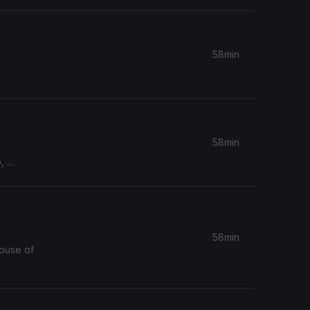
58min
58min
...
58min
House of