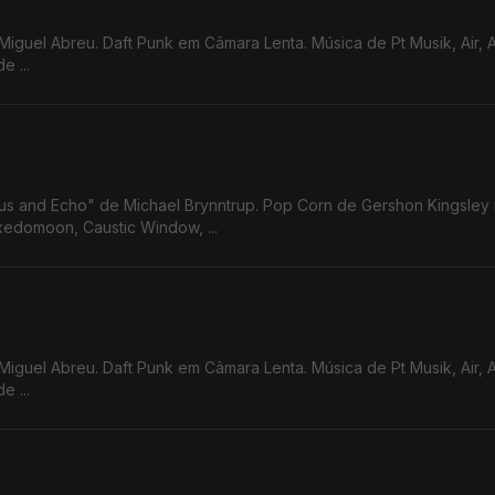
Miguel Abreu. Daft Punk em Câmara Lenta. Música de Pt Musik, Air, 
 ...
sus and Echo" de Michael Brynntrup. Pop Corn de Gershon Kingsley
edomoon, Caustic Window, ...
Miguel Abreu. Daft Punk em Câmara Lenta. Música de Pt Musik, Air, 
 ...