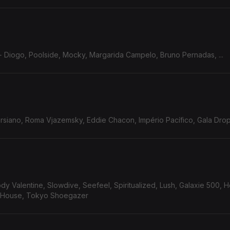
 Diogo, Poolside, Mocky, Margarida Campelo, Bruno Pernadas, ...
siano, Roma Vjazemsky, Eddie Chacon, Império Pacífico, Gala Drop, 
 Valentine, Slowdive, Seefeel, Spiritualized, Lush, Galaxie 500, 
h House, Tokyo Shoegazer