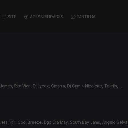
SITE
ACESSIBILIDADES
PARTILHA
ames, Rita Vian, Dj Lycox, Cigarra, Dj Cam + Nicolette, Telefis, ...
rs HiFi, Cool Breeze, Ego Ella May, South Bay Jams, Angelo Selvage