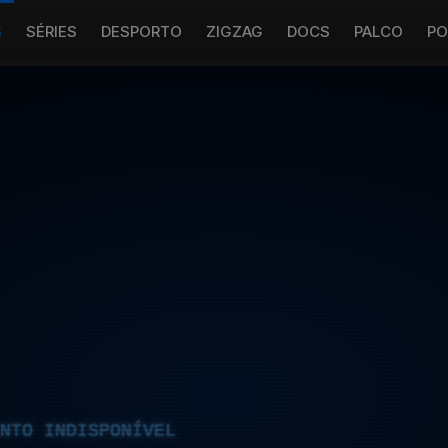
S
SÉRIES
DESPORTO
ZIGZAG
DOCS
PALCO
PO
NTO INDISPONÍVEL