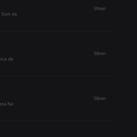
58min
58min
sica de
58min