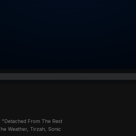
o "Detached From The Rest
he Weather, Tirzah, Sonic