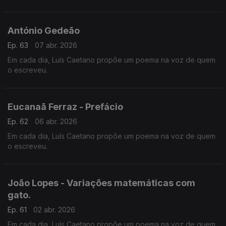
António Gedeão
Ep. 63
07 abr. 2026
Em cada dia, Luís Caetano propõe um poema na voz de quem
o escreveu.
Eucanaã Ferraz - Prefácio
Ep. 62
06 abr. 2026
Em cada dia, Luís Caetano propõe um poema na voz de quem
o escreveu.
João Lopes - Variações matemáticas com
gato.
Ep. 61
02 abr. 2026
Em cada dia, Luís Caetano propõe um poema na voz de quem