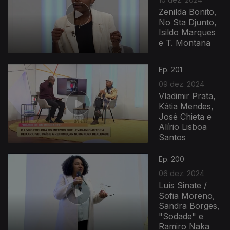
Zenilda Bonito,
No Sta Djunto,
Isildo Marques
e T. Montana
Ep. 201
09 dez. 2024
Vladimir Prata,
Kátia Mendes,
José Chieta e
Alírio Lisboa
Santos
Ep. 200
06 dez. 2024
Luís Sinate /
Sofia Moreno,
Sandra Borges,
"Sodade" e
Ramiro Naka