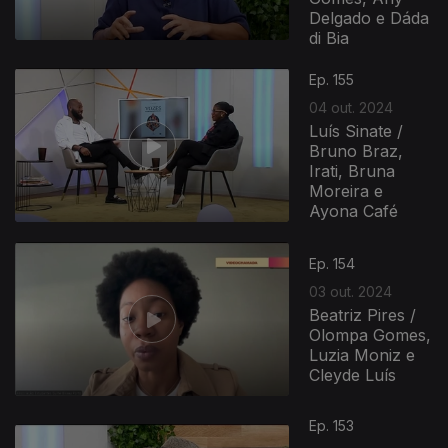
Delgado e Dáda
di Bia
Ep. 155
04 out. 2024
Luís Sinate /
Bruno Braz,
Irati, Bruna
Moreira e
Ayona Café
Ep. 154
03 out. 2024
Beatriz Pires /
Olompa Gomes,
Luzia Moniz e
Cleyde Luís
Ep. 153