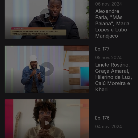
06 nov. 2024
Alexandre
Faria, "Mãe
Baiana", Maria
Lopes e Lubo
Mandjaco
Ep. 177
05 nov. 2024
Linete Rosário,
Graça Amaral,
Hilarino da Luz,
Calú Moreira e
Kheri
Ep. 176
04 nov. 2024