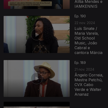
Alítia Mendes e
IAMKENNIS
Ep. 190
22 nov. 2024
Luís Sinate /
Maria Varela,
Old School
Music, João
Cabral e
cantora Márcia
Ep. 189
21 nov. 2024
Ângelo Correia,
Mestre Petchú,
CVX Cabo
Verde e Walter
Ananaz