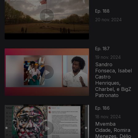
Ep. 188
20 nov. 2024
Ep. 187
19 nov. 2024
Sandro
Fonseca, Isabel
Castro
Henriques,
Charbel, e BigZ
Patronato
Ep. 186
18 nov. 2024
Mvemba
Cidade, Romira
Menezes, Délio