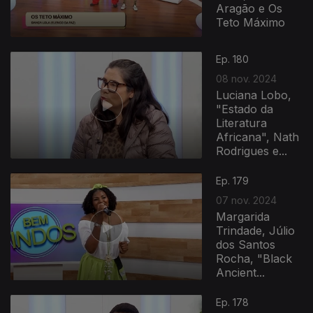
Aragão e Os
Teto Máximo
Ep. 180
08 nov. 2024
Luciana Lobo,
"Estado da
Literatura
Africana", Nath
Rodrigues e...
Ep. 179
07 nov. 2024
Margarida
Trindade, Júlio
dos Santos
Rocha, "Black
Ancient...
Ep. 178