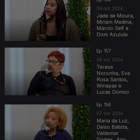
09 out. 2024
Jade de Moura,
Miriam Medina,
Márcio Self e
Dom Azulula
Ep. 157
08 out. 2024
Teresa
Noronha, Eva
Rosa Santos,
Winapas e
Lucas Domso
Ep. 156
07 out. 2024
Maria da Luz,
Delso Batista,
Valdemar
Gomes, Any