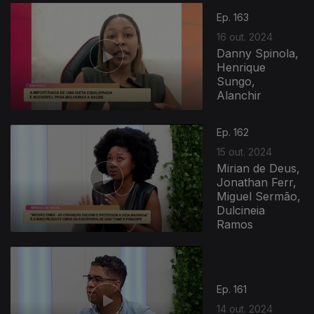
Ep. 163
16 out. 2024
Danny Spinola,
Henrique
Sungo,
Alanchir
Ep. 162
15 out. 2024
Mirian de Deus,
Jonathan Ferr,
Miguel Sermão,
Dulcineia
Ramos
Ep. 161
14 out. 2024