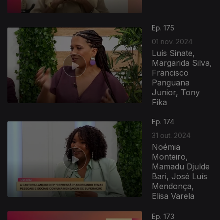
Ep. 175
01 nov. 2024
Luís Sinate,
Margarida Silva,
Francisco
Panguana
Junior, Tony
Fika
Ep. 174
31 out. 2024
Noémia
Monteiro,
Mamadu Djulde
Bari, José Luís
Mendonça,
Elisa Varela
Ep. 173