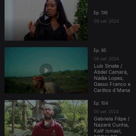
Ep. 136
09 set. 2024
Ep. 95
06 set. 2024
Luís Sinate /
Abdel Camará,
Nádia Lopes,
Gasso Franco e
Carlitos d´Mana
Ep. 104
05 set. 2024
Gabriela Filipe /
Nazaré Cunha,
Kalif Ismael,