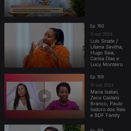
800261
Ep. 160
11 out. 2024
Luís Sinate /
Liliana Sevilha,
Hugo Seia,
Carisa Dias e
Lucy Monteiro
Ep. 159
10 out. 2024
Maria Isabel,
Zeco Castelo
Branco, Paulo
Isidoro dos Reis
e BDF Family
Ep. 158