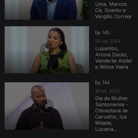
Lima, Marcos
Cá, Soarito e
Vergílio Correia
Ep. 145
20 set. 2024
Lupambo,
Arcina Dauto,
Vanderlei Abdel
e Wilma Vieira
Ep. 144
19 set. 2024
Dia da Mulher
Santomense -
Chivestana de
Carvalho, Iza
Milaide,
Luciana...