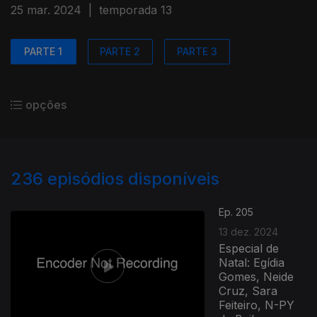
25 mar. 2024
|
temporada 13
PARTE 1
PARTE 2
PARTE 3
opções
236
episódios disponíveis
Ep. 205
13 dez. 2024
Especial de
Natal: Egídia
Gomes, Neide
Cruz, Sara
Feiteiro, N-PY