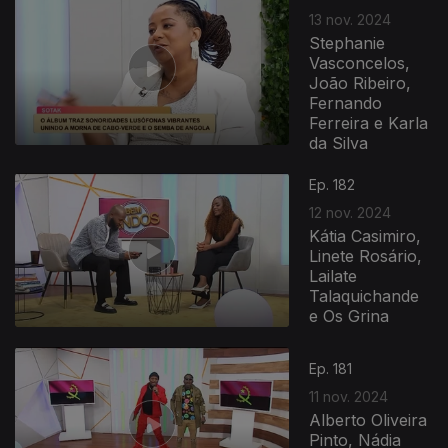
13 nov. 2024
Stephanie
Vasconcelos,
João Ribeiro,
Fernando
Ferreira e Karla
da Silva
Ep. 182
12 nov. 2024
Kátia Casimiro,
Linete Rosário,
Lailate
Talaquichande
e Os Grina
Ep. 181
11 nov. 2024
Alberto Oliveira
Pinto, Nádia