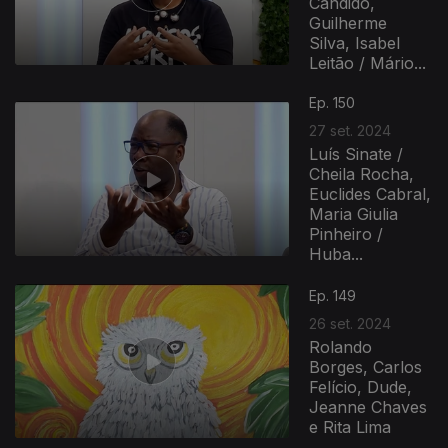
Candido,
Guilherme
Silva, Isabel
Leitão / Mário...
Ep. 150
27 set. 2024
Luís Sinate /
Cheila Rocha,
Euclides Cabral,
Maria Giulia
Pinheiro /
Huba...
Ep. 149
26 set. 2024
Rolando
Borges, Carlos
Felício, Dude,
Jeanne Chaves
e Rita Lima