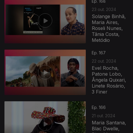
Ep. 168
23 out. 2024
Solange Binhã,
Maria Aires,
Roseli Nunes,
Tânia Costa,
Metódio
Ep. 167
22 out. 2024
Evel Rocha,
Patone Lobo,
Ângela Quixari,
Linete Rosário,
3 Finer
Ep. 166
21 out. 2024
Maria Santana,
Blac Dwelle,