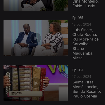
Dina Monteiro,
Fábio Hustle
Ep. 165
18 out. 2024
Luís Sinate,
Cheila Rocha,
Rui Moreira de
Carvalho,
Shane
Maquemba,
Mirza
Ep. 164
17 out. 2024
Selma Pires,
Memé Landim,
Ben do Rosário,
Paulo Correia