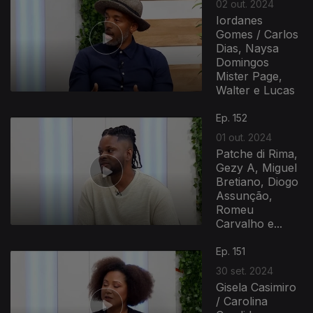
02 out. 2024
Iordanes
Gomes / Carlos
Dias, Naysa
Domingos
Mister Page,
Walter e Lucas
Ep. 152
01 out. 2024
Patche di Rima,
Gezy A, Miguel
Bretiano, Diogo
Assunção,
Romeu
Carvalho e...
Ep. 151
30 set. 2024
Gisela Casimiro
/ Carolina