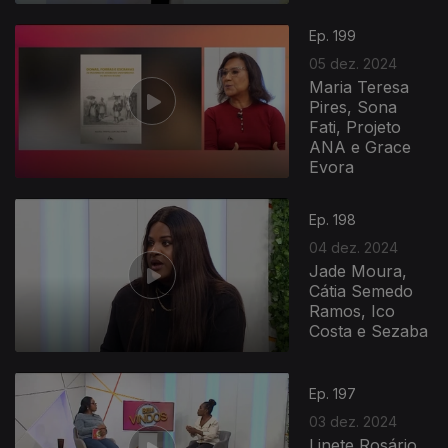
Ep. 199
05 dez. 2024
Maria Teresa
Pires, Sona
Fati, Projeto
ANA e Grace
Evora
Ep. 198
04 dez. 2024
Jade Moura,
Cátia Semedo
Ramos, Ico
Costa e Sezaba
Ep. 197
03 dez. 2024
Linete Rosário,