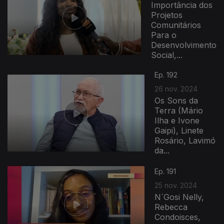
Importância dos
Projetos
Comunitários
Para o
Desenvolvimento
Social,...
Ep. 192
26 nov. 2024
Os Sons da
Terra (Mário
Ilha e Ivone
Gaipi), Linete
Rosário, Lavimó
da...
Ep. 191
25 nov. 2024
N´Gosi Nelly,
Rebecca
Condoisces,