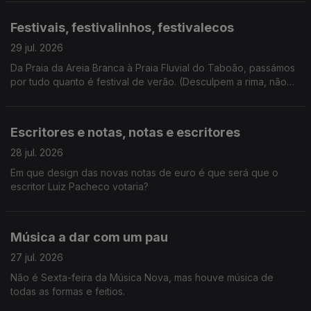
Festivais, festivalinhos, festivalecos
29 jul. 2026
Da Praia da Areia Branca à Praia Fluvial do Taboão, passámos
por tudo quanto é festival de verão. (Desculpem a rima, não
resisti). E ainda: homenagem a Kavinsky.
Escritores e notas, notas e escritores
28 jul. 2026
Em que design das novas notas de euro é que será que o
escritor Luiz Pacheco votaria?
Música a dar com um pau
27 jul. 2026
Não é Sexta-feira da Música Nova, mas houve música de
todas as formas e feitios.