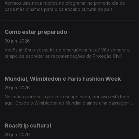
Abrimos uma nova rubrica no programa: no primerio dia de
cada mês olhamos para o calendário cultural do país.
Como estar preparado
30 jun. 2026
Vocês já têm o vosso kit de emergência feito? Vão sempre a
tempo de espreitar as recomendações da Proteção Civíl!
Mundial, Wimbledon e Paris Fashion Week
29 jun. 2026
Nós não queremos que vos escape nada, por isso está tudo
aqui. Desde o Wimbledon ao Mundial e ainda uma passagem
por Londres e Paris.
Roadtrip cultural
26 jun. 2026