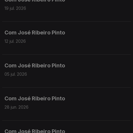
19 jul. 2026
Com José Ribeiro Pinto
12 jul. 2026
Com José Ribeiro Pinto
05 jul. 2026
Com José Ribeiro Pinto
28 jun. 2026
Com José Ribeiro Pinto