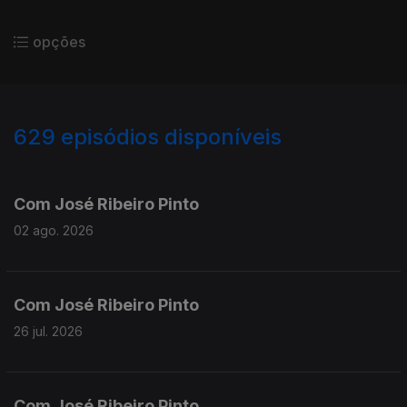
opções
629
episódios disponíveis
927149
908847
889374
869464
847947
Com José Ribeiro Pinto
02 ago. 2026
Com José Ribeiro Pinto
26 jul. 2026
Com José Ribeiro Pinto