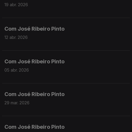
19 abr. 2026
Com José Ribeiro Pinto
12 abr. 2026
Com José Ribeiro Pinto
05 abr. 2026
Com José Ribeiro Pinto
29 mar. 2026
Com José Ribeiro Pinto