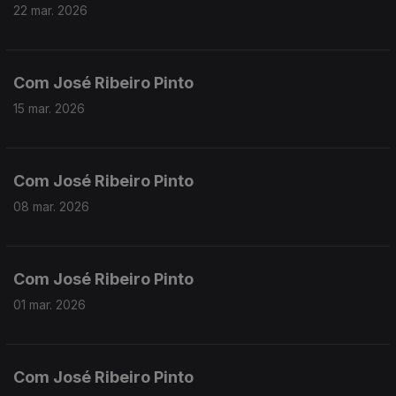
22 mar. 2026
Com José Ribeiro Pinto
15 mar. 2026
Com José Ribeiro Pinto
08 mar. 2026
Com José Ribeiro Pinto
01 mar. 2026
Com José Ribeiro Pinto