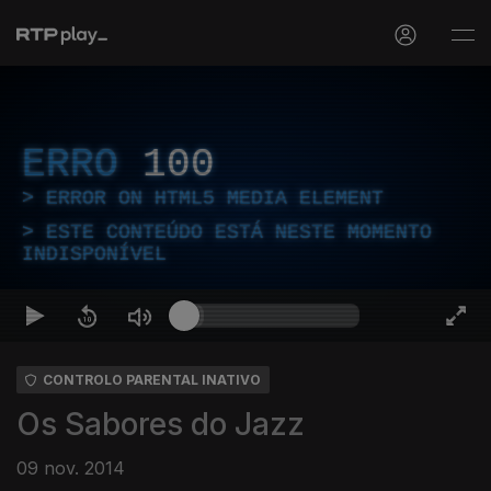
ERRO
100
ERROR ON HTML5 MEDIA ELEMENT
ESTE CONTEÚDO ESTÁ NESTE MOMENTO
INDISPONÍVEL
CONTROLO PARENTAL INATIVO
Os Sabores do Jazz
09 nov. 2014