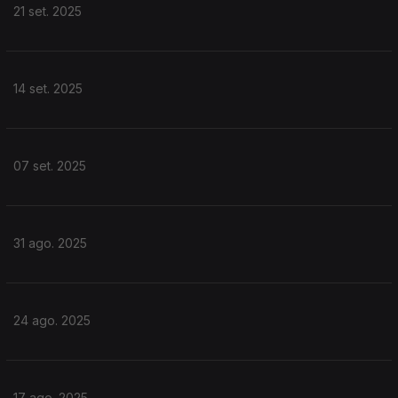
21 set. 2025
14 set. 2025
07 set. 2025
31 ago. 2025
24 ago. 2025
17 ago. 2025