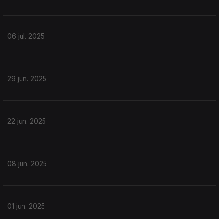
06 jul. 2025
29 jun. 2025
22 jun. 2025
08 jun. 2025
01 jun. 2025