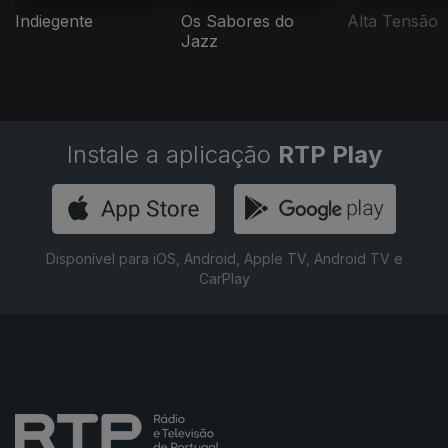
Indiegente
Os Sabores do
Alta Tensão
Jazz
Instale a aplicação
RTP Play
Disponível para iOS, Android, Apple TV, Android TV e
CarPlay