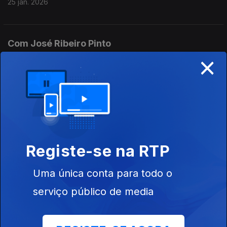
25 jan. 2026
Com José Ribeiro Pinto
×
11 jan. 2026
Com José Ribeiro Pinto
04 jan. 2026
Registe-se na RTP
28 dez. 2025
Uma única conta para todo o
serviço público de media
21 dez. 2025