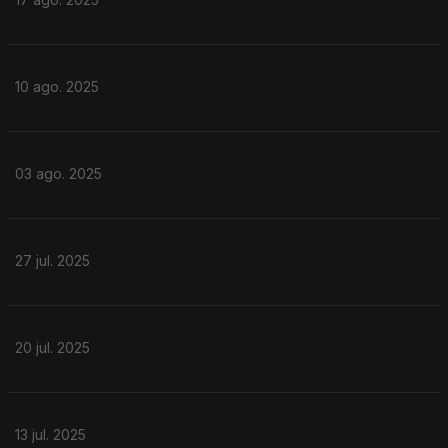
10 ago. 2025
03 ago. 2025
27 jul. 2025
20 jul. 2025
13 jul. 2025