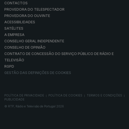
CONTACTOS
PROVEDORA DO TELESPECTADOR
PROVEDORA DO OUVINTE
ACESSIBILIDADES
SATÉLITES
A EMPRESA
CONSELHO GERAL INDEPENDENTE
CONSELHO DE OPINIÃO
CONTRATO DE CONCESSÃO DO SERVIÇO PÚBLICO DE RÁDIO E
TELEVISÃO
RGPD
GESTÃO DAS DEFINIÇÕES DE COOKIES
POLÍTICA DE PRIVACIDADE
POLÍTICA DE COOKIES
TERMOS E CONDIÇÕES
|
|
|
PUBLICIDADE
© RTP, Rádio e Televisão de Portugal 2026