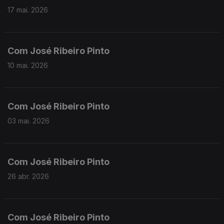
17 mai. 2026
Com José Ribeiro Pinto
10 mai. 2026
Com José Ribeiro Pinto
03 mai. 2026
Com José Ribeiro Pinto
26 abr. 2026
Com José Ribeiro Pinto