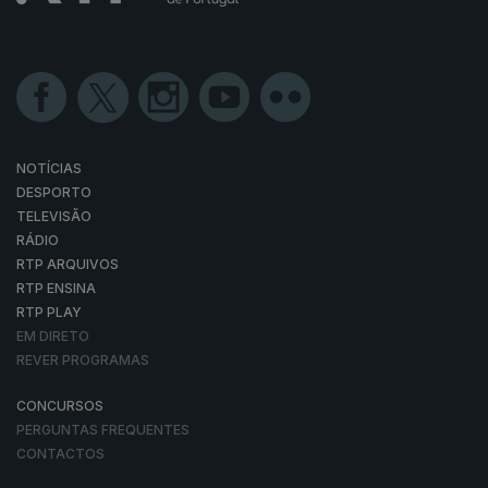
NOTÍCIAS
DESPORTO
TELEVISÃO
RÁDIO
RTP ARQUIVOS
RTP ENSINA
RTP PLAY
EM DIRETO
REVER PROGRAMAS
CONCURSOS
PERGUNTAS FREQUENTES
CONTACTOS