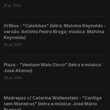
31 jul. 2014
OrBlua - "Caixinhas" (letra: Malvina Reynolds -
versão: António Pedro Braga; música: Malvina
Reynolds)
30 jul. 2014
Plaza - "Venham Mais Cinco" (letra e música:
José Afonso)
29 jul. 2014
Madrepaz c/ Catarina Wallenstein - "Cantiga
sem Maneiras" (letra e música: José Mário
Branco)