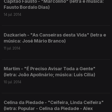
Capitão Fausto - "Marcolino" (letra e música:
Fausto Bordalo Dias)
14 jul. 2014
Dazkarieh - "As Canseiras desta Vida" (letra e
música: José Mário Branco)
11 jul. 2014
Martim - "É Preciso Avisar Toda a Gente"
(letra: João Apolinário; música: Luís Cília)
10 jul. 2014
Celina da Piedade - "Ceifeira, Linda Ceifeira"
(letra: Popular - Celina da Piedade - Alex