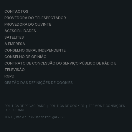
CONTACTOS
PROVEDORA DO TELESPECTADOR
PROVEDORA DO OUVINTE
ACESSIBILIDADES
SATÉLITES
A EMPRESA
CONSELHO GERAL INDEPENDENTE
CONSELHO DE OPINIÃO
CONTRATO DE CONCESSÃO DO SERVIÇO PÚBLICO DE RÁDIO E
TELEVISÃO
RGPD
GESTÃO DAS DEFINIÇÕES DE COOKIES
POLÍTICA DE PRIVACIDADE
POLÍTICA DE COOKIES
TERMOS E CONDIÇÕES
|
|
|
PUBLICIDADE
© RTP, Rádio e Televisão de Portugal 2026