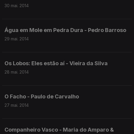
30 mai. 2014
Água em Mole em Pedra Dura - Pedro Barroso
29 mai. 2014
Os Lobos: Eles estão aí - Vieira da Silva
28 mai. 2014
O Facho - Paulo de Carvalho
27 mai. 2014
Companheiro Vasco - Maria do Amparo &