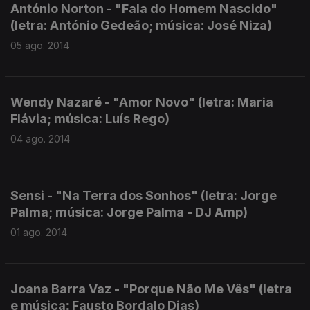
António Norton - "Fala do Homem Nascido"
(letra: António Gedeão; música: José Niza)
05 ago. 2014
Wendy Nazaré - "Amor Novo" (letra: Maria
Flávia; música: Luís Rego)
04 ago. 2014
Sensi - "Na Terra dos Sonhos" (letra: Jorge
Palma; música: Jorge Palma - DJ Amp)
01 ago. 2014
Joana Barra Vaz - "Porque Não Me Vês" (letra
e música: Fausto Bordalo Dias)