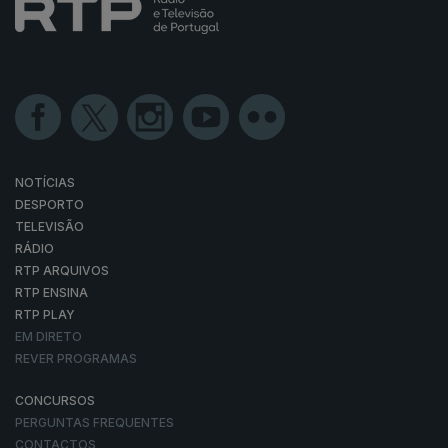
NOTÍCIAS
DESPORTO
TELEVISÃO
RÁDIO
RTP ARQUIVOS
RTP ENSINA
RTP PLAY
EM DIRETO
REVER PROGRAMAS
CONCURSOS
PERGUNTAS FREQUENTES
CONTACTOS