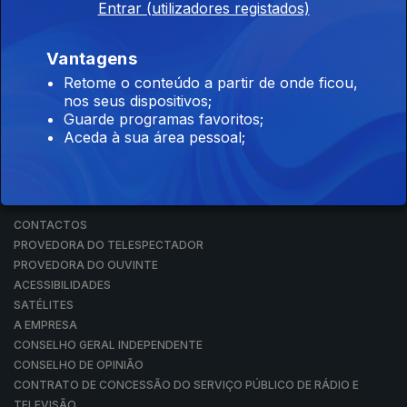
Entrar (utilizadores registados)
RÁDIO
RTP ARQUIVOS
RTP ENSINA
Vantagens
RTP PLAY
Retome o conteúdo a partir de onde ficou,
EM DIRETO
nos seus dispositivos;
REVER PROGRAMAS
Guarde programas favoritos;
Aceda à sua área pessoal;
CONCURSOS
PERGUNTAS FREQUENTES
CONTACTOS
CONTACTOS
PROVEDORA DO TELESPECTADOR
PROVEDORA DO OUVINTE
ACESSIBILIDADES
SATÉLITES
A EMPRESA
CONSELHO GERAL INDEPENDENTE
CONSELHO DE OPINIÃO
CONTRATO DE CONCESSÃO DO SERVIÇO PÚBLICO DE RÁDIO E
TELEVISÃO