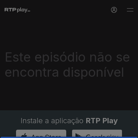
Este episódio não se
encontra disponível
Instale a aplicação
RTP Play