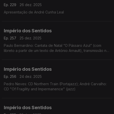
Ep. 229
26 dez. 2025
Apresentação de André Cunha Leal
Império dos Sentidos
Ep. 257
25 dez. 2025
Paulo Bernardino: Cantata de Natal “O Pássaro Azul” (com
libreto a partir de um texto de António Arnault), transmissão na
Antena 2 no dia 25 de dezembro às 14h00
Império dos Sentidos
Ep. 256
24 dez. 2025
Pedro Neves: CD Northern Train (Portajazz); André Carvalho:
CD "Of Fragility and Impermanence" (jazz)
Império dos Sentidos