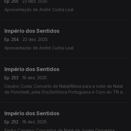
Ep. 255
23 dez. 2025
Apresentação de André Cunha Leal
Império dos Sentidos
Ep. 254
22 dez. 2025
Apresentação de André Cunha Leal
Império dos Sentidos
Ep. 253
19 dez. 2025
Cesário Costa: Concerto de Natal/Missa para a noite de Natal
de Ponchielli, pela Orq.Sinfónica Portuguesa e Coro do TN de
São Carlos, dia 21 de dezembro no CCB;
Império dos Sentidos
Ep. 252
18 dez. 2025
Pedro Carneiro: Concertos de Natal da Jovem Orquestra