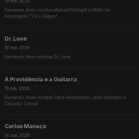
19 mai. 2026
Fernando Alvim recebe Manuel Portugal e Mello da
Associação "Dá o Clique".
Dr. Love
18 mai. 2026
Fernando Alvim recebe Dr. Love.
A Providência e a Guitarra
15 mai. 2026
Fernando Alvim recebe Clara Riedenstein, João Salvador e
Salvador Sobral.
Carlos Manaça
14 mai. 2026