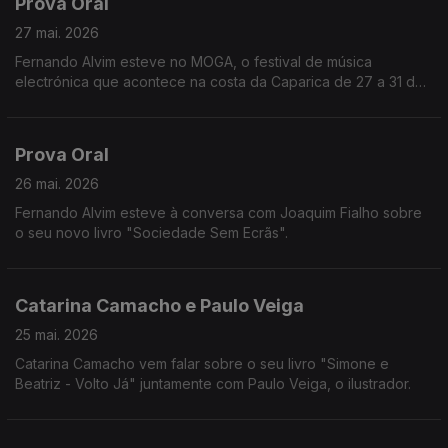
Prova Oral
27 mai. 2026
Fernando Alvim esteve no MOGA, o festival de música
electrónica que acontece na costa da Caparica de 27 a 31 de
maio.
Prova Oral
26 mai. 2026
Fernando Alvim esteve à conversa com Joaquim Fialho sobre
o seu novo livro "Sociedade Sem Ecrãs".
Catarina Camacho e Paulo Veiga
25 mai. 2026
Catarina Camacho vem falar sobre o seu livro "Simone e
Beatriz - Volto Já" juntamente com Paulo Veiga, o ilustrador.