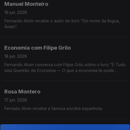
Manuel Monteiro
19 jun. 2026
Fernando Alvim recebe o autor do livro "Em nome da língua,
Ámen".
Economia com Filipe Grilo
18 jun. 2026
Fernando Alvim conversa com Filipe Grilo sobre o livro "É Tudo
uma Questão de Economia — O que a economia te pode
explicar sobre o mundo, sobre as pessoas e sobre ti mesmo".
Rosa Montero
17 jun. 2026
Fernado Alvim recebe a famosa escritra espanhola.
Carla Lourenço