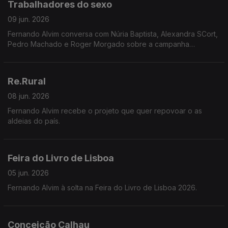
Trabalhadores do sexo
09 jun. 2026
Fernando Alvim conversa com Núria Baptista, Alexandra SCort,
Pedro Machado e Roger Morgado sobre a campanha
INVISÍVEIS, que expõe o apagamento legal e a total
desproteção laboral de milhares de pessoas em Portugal.
Re.Rural
08 jun. 2026
Fernando Alvim recebe o projeto que quer repovoar o as
aldeias do país.
Feira do Livro de Lisboa
05 jun. 2026
Fernando Alvim à solta na Feira do Livro de Lisboa 2026.
Conceição Calhau