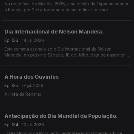
Na recta final do Mundial 2026, a selecção da Espanha venceu
a França, por 2-0 e torna-se a primeira finalista a ser
conhecida.
Dia Internacional de Nelson Mandela.
Ep. 136
14 jul. 2026
Esta semana assinala-se o Dia Internacional de Nelson
Mandela, no próximo Sábado, 18 de Julho, data de nascimento
de Nelson Rolihlahla Mandela.
A Hora dos Ouvintes
Ep. 135
13 jul. 2026
A Hora da Renamo
Antecipação do Dia Mundial da População.
Ep. 134
10 jul. 2026
O Dia Mundial da População assinala-se anualmente a 11 de