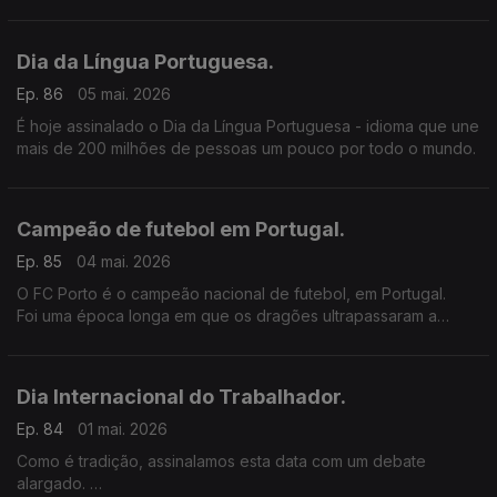
estrangeiros.
Dia da Língua Portuguesa.
Ep. 86
05 mai. 2026
É hoje assinalado o Dia da Língua Portuguesa - idioma que une
mais de 200 milhões de pessoas um pouco por todo o mundo.
Campeão de futebol em Portugal.
Ep. 85
04 mai. 2026
O FC Porto é o campeão nacional de futebol, em Portugal.
Foi uma época longa em que os dragões ultrapassaram a
marca dos 50 jogos, na totalidade.
Dia Internacional do Trabalhador.
Ep. 84
01 mai. 2026
Como é tradição, assinalamos esta data com um debate
alargado.