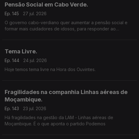
Pensão Social em Cabo Verde.
Ep. 145
27 jul. 2026
O governo cabo-verdiano quer aumentar a pensão social e
formar mais cuidadores de idosos, para responder ao
envelhecimento da população.
Tema Livre.
Ep. 144
24 jul. 2026
Hoje temos tema livre na Hora dos Ouvintes.
Fragilidades na companhia Linhas aéreas de
Moçambique.
Ep. 143
23 jul. 2026
Há fragilidades na gestão da LAM - Linhas aéreas de
Moçambique. É o que aponta o partido Podemos