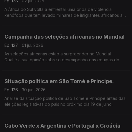
Ep. 128
02 jul. 2026
A África do Sul volta a enfrentar uma onda de violência
xenófoba que tem levado milhares de imigrantes africanos a
abandonar o país.
Campanha das seleções africanas no Mundial
Ep. 127
01 jul. 2026
As seleções africanas estao a surpreender no Mundial...
Qual é a sua opinião sobre o desempenho das equipas do
continente?
Situação politica em São Tomé e Principe.
Ep. 126
30 jun. 2026
Análise da situação politica de São Tomé e Principe antes das
eleições legislativas do pais no próximo dia 19 de julho.
Cabo Verde x Argentina e Portugal x Croácia