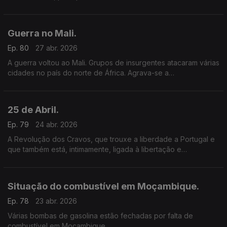
Moçambique.
Guerra no Mali.
Ep. 80
27 abr. 2026
A guerra voltou ao Mali. Grupos de insurgentes atacaram várias
cidades no país do norte de África. Agrava-se a
situação social e política no Mali – Sahel.
25 de Abril.
Ep. 79
24 abr. 2026
A Revolução dos Cravos, que trouxe a liberdade a Portugal e
que também está, intimamente, ligada à libertação e
independência das antigas colónias portuguesas.
Situação do combustível em Moçambique.
Ep. 78
23 abr. 2026
Várias bombas de gasolina estão fechadas por falta de
combustível em Moçambique