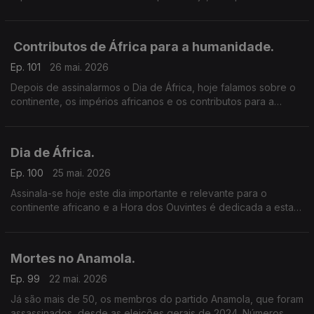
candidatos ao mais alto cargo na nação.
Contributos de África para a humanidade.
Ep. 101
26 mai. 2026
Depois de assinalarmos o Dia de África, hoje falamos sobre o
continente, os impérios africanos e os contributos para a
humanidade, na Universidade de Lisboa.
Dia de África.
Ep. 100
25 mai. 2026
Assinala-se hoje este dia importante e relevante para o
continente africano e a Hora dos Ouvintes é dedicada a esta
data marcante.
Mortes no Anamola.
Ep. 99
22 mai. 2026
Já são mais de 50, os membros do partido Anamola, que foram
assassinados, desde as eleições gerais de 2024. Números