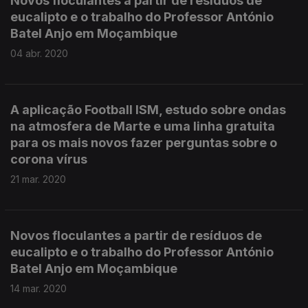
Novos floculantes a partir de resíduos de
eucalipto e o trabalho do Professor António
Batel Anjo em Moçambique
04 abr. 2020
A aplicação Football ISM, estudo sobre ondas
na atmosfera de Marte e uma linha gratuita
para os mais novos fazer perguntas sobre o
corona vírus
21 mar. 2020
Novos floculantes a partir de resíduos de
eucalipto e o trabalho do Professor António
Batel Anjo em Moçambique
14 mar. 2020