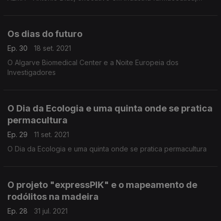
administra uma fábrica de injectáveis no estado de São Paulo.
Os dias do futuro
Ep. 30
18 set. 2021
O Algarve Biomedical Center e a Noite Europeia dos
Investigadores
O Dia da Ecologia e uma quinta onde se pratica
permacultura
Ep. 29
11 set. 2021
O Dia da Ecologia e uma quinta onde se pratica permacultura
O projeto "expressPIK" e o mapeamento de
rodólitos na madeira
Ep. 28
31 jul. 2021