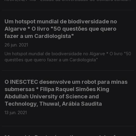
que as alterações climáticas afetam o ciclo de vida do robalo.
Um hotspot mundial de biodiversidade no
Algarve * O livro "50 questões que quero
fazer a um Cardiologista"
26 jun. 2021
Um hotspot mundial de biodiversidade no Algarve * O livro "50
questões que quero fazer a um Cardiologista"
O INESCTEC desenvolve um robot para minas
submersas * Filipa Raquel Simões King
Abdullah University of Science and
Technology, Thuwal, Arábia Saudita
13 jun. 2021