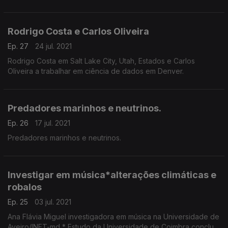
Rodrigo Costa e Carlos Oliveira
Ep. 27
24 jul. 2021
Rodrigo Costa em Salt Lake City, Utah, Estados e Carlos
Oliveira a trabalhar em ciência de dados em Denver.
Predadores marinhos e neutrinos.
Ep. 26
17 jul. 2021
Predadores marinhos e neutrinos.
Investigar em música*alterações climáticas e
robalos
Ep. 25
03 jul. 2021
Ana Flávia Miguel investigadora em música na Universidade de
Aveiro/INET-md * Estudo da Universidade de Coimbra conclui