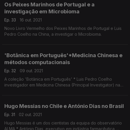
Os Peixes Marinhos de Portugal e a
investigação em Microbioma
Ep. 33
16 out. 2021
Novo Livro Vermelho dos Peixes Marinhos de Portugal e Luis
Pedro Coelho na China, a investigar o Microbioma.
'Botânica em Português'*Medicina Chinesa e
métodos computacionais
Ep. 32
09 out. 2021
A coleção 'Botânica em Português' * Luis Pedro Coelho
investigador em Medicina Chinesa (Principal Investigator) na
Fudan University
O seu principal interesse é o uso de métodos computacionais
para investigar o microbioma.
Hugo Messias no Chile e António Dias no Brasil
Ep. 31
02 out. 2021
Hugo Messias é um dos cientistas da equipa do observatório
ALMA * António Dias, executivo em indústria farmacêutica,