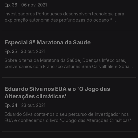
Ep. 36
06 nov. 2021
Investigadores Portugueses desenvolvem tecnologia para
exploração autónoma das profundezas do oceano *
Ferramentas de programação ao serviço do desenvolvimento
das crianças
Especial 8ª Maratona da Saúde
Ep. 35
30 out. 2021
Sobre o tema da Maratona da Saúde, Doenças Infecciosas,
conversamos com Francisco Antunes,Sara Carvalhale e Sofia
Rodrigues
Eduardo Silva nos EUA e o 'O Jogo das
Alterações climáticas'
Ep. 34
23 out. 2021
Eduardo Silva conta-nos o seu percurso de investigador nos
EUA e conhecemos o livro 'O Jogo das Alterações Climáticas'