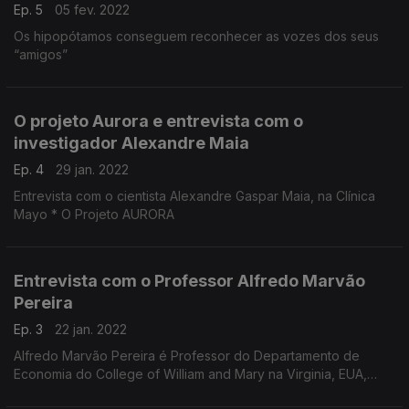
Ep. 5
05 fev. 2022
Os hipopótamos conseguem reconhecer as vozes dos seus
“amigos”
O projeto Aurora e entrevista com o
investigador Alexandre Maia
Ep. 4
29 jan. 2022
Entrevista com o cientista Alexandre Gaspar Maia, na Clínica
Mayo * O Projeto AURORA
Entrevista com o Professor Alfredo Marvão
Pereira
Ep. 3
22 jan. 2022
Alfredo Marvão Pereira é Professor do Departamento de
Economia do College of William and Mary na Virginia, EUA,
desde 1995.