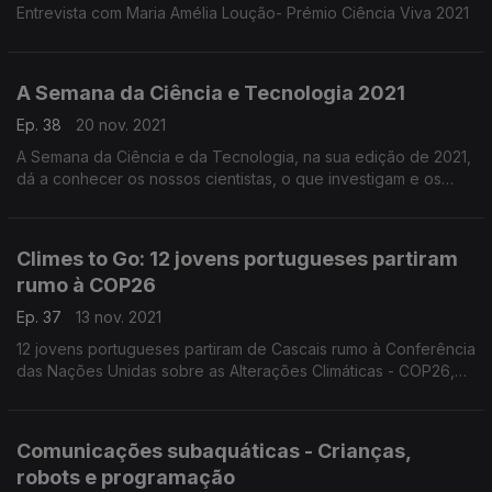
Entrevista com Maria Amélia Loução- Prémio Ciência Viva 2021
A Semana da Ciência e Tecnologia 2021
Ep. 38
20 nov. 2021
A Semana da Ciência e da Tecnologia, na sua edição de 2021,
dá a conhecer os nossos cientistas, o que investigam e os
seus contributos para o avanço do conhecimento.
Climes to Go: 12 jovens portugueses partiram
rumo à COP26
Ep. 37
13 nov. 2021
12 jovens portugueses partiram de Cascais rumo à Conferência
das Nações Unidas sobre as Alterações Climáticas - COP26,
no âmbito da competição Climes to Go.
Comunicações subaquáticas - Crianças,
robots e programação