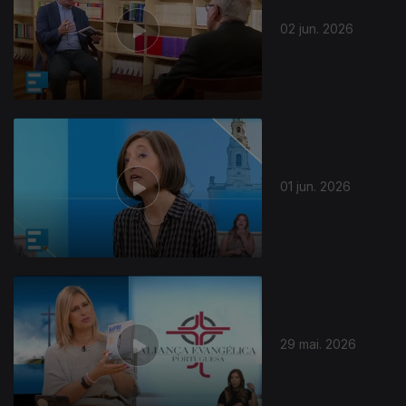
02 jun. 2026
01 jun. 2026
29 mai. 2026