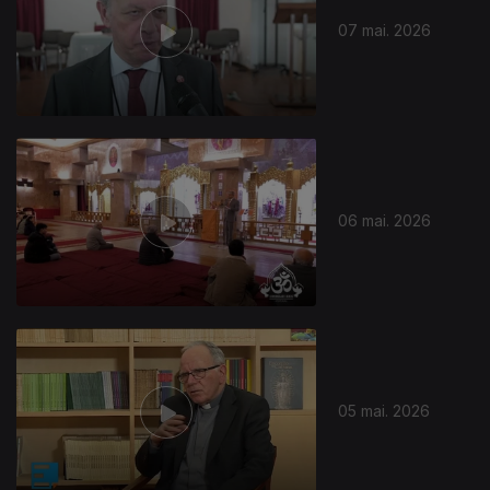
07 mai. 2026
06 mai. 2026
05 mai. 2026