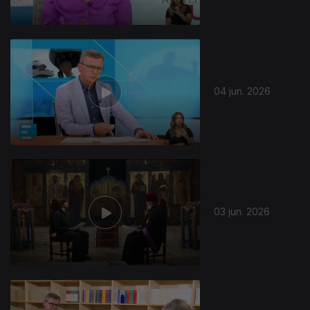
04 jun. 2026
933538
03 jun. 2026