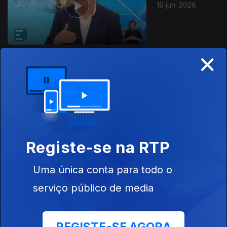
19 jun. 2026
×
18 jun. 2026
Registe-se na RTP
Uma única conta para todo o
17 jun. 2026
serviço público de media