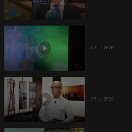
940972
07 jul. 2026
06 jul. 2026