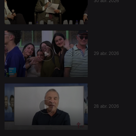
30 abr. 2026
29 abr. 2026
28 abr. 2026