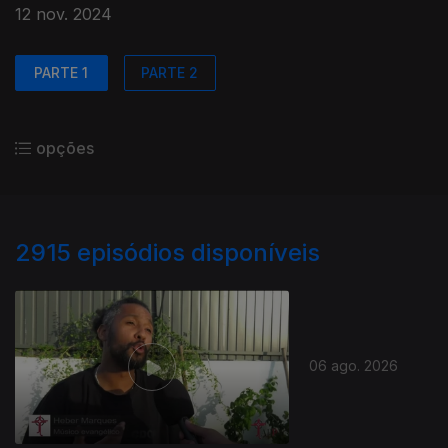
12 nov. 2024
PARTE 1
PARTE 2
opções
2915
episódios disponíveis
06 ago. 2026