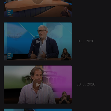
31 jul. 2026
30 jul. 2026