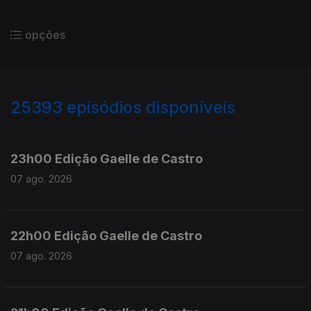
opções
25393
episódios disponíveis
947344
947200
23h00 Edição Gaelle de Castro
07 ago. 2026
22h00 Edição Gaelle de Castro
07 ago. 2026