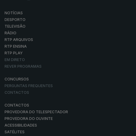
NOTÍCIAS
DESPORTO
TELEVISÃO
RÁDIO
RTP ARQUIVOS
RTP ENSINA
RTP PLAY
EM DIRETO
REVER PROGRAMAS
CONCURSOS
PERGUNTAS FREQUENTES
CONTACTOS
CONTACTOS
PROVEDORA DO TELESPECTADOR
PROVEDORA DO OUVINTE
ACESSIBILIDADES
SATÉLITES