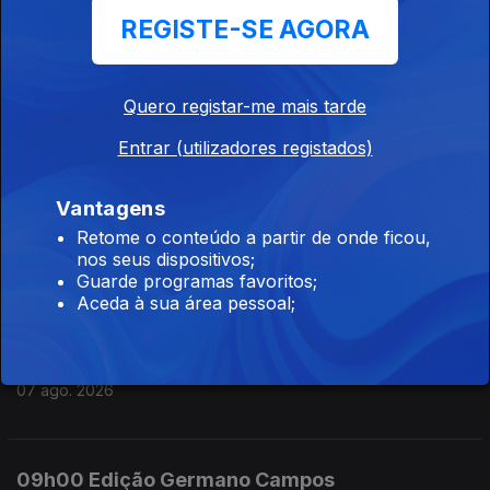
REGISTE-SE AGORA
07 ago. 2026
Quero registar-me mais tarde
12h00 Edição Susana Lemos
Entrar (utilizadores registados)
07 ago. 2026
Vantagens
11h00 Edição Susana Lemos
Retome o conteúdo a partir de onde ficou,
nos seus dispositivos;
07 ago. 2026
Guarde programas favoritos;
Aceda à sua área pessoal;
10h00 Edição Germano Campos
07 ago. 2026
09h00 Edição Germano Campos