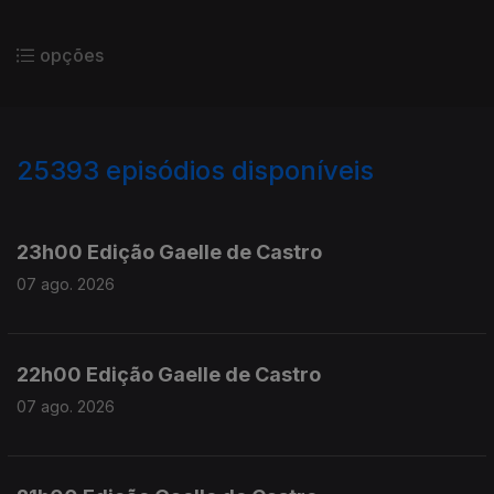
opções
25393
episódios disponíveis
947344
947200
23h00 Edição Gaelle de Castro
07 ago. 2026
22h00 Edição Gaelle de Castro
07 ago. 2026