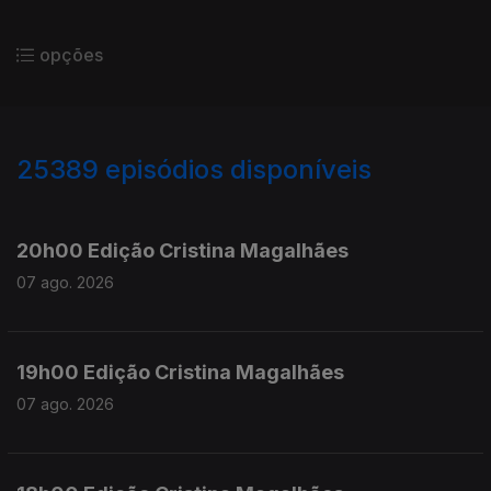
opções
25389
episódios disponíveis
947309
947161
20h00 Edição Cristina Magalhães
07 ago. 2026
19h00 Edição Cristina Magalhães
07 ago. 2026