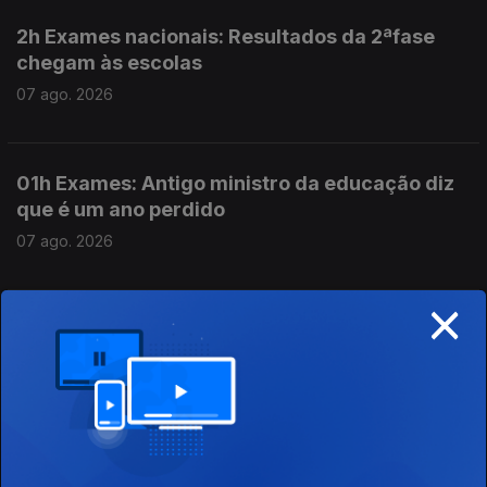
2h Exames nacionais: Resultados da 2ªfase
chegam às escolas
07 ago. 2026
01h Exames: Antigo ministro da educação diz
que é um ano perdido
07 ago. 2026
×
00h "Ano perdido" diz o ex ministro da
educação sobre os exames
07 ago. 2026
23h Exames nacionais: Resultados da 2ªfase