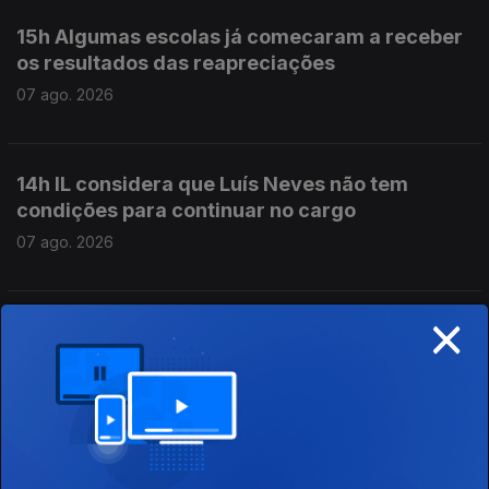
15h Algumas escolas já comecaram a receber
os resultados das reapreciações
07 ago. 2026
14h IL considera que Luís Neves não tem
condições para continuar no cargo
07 ago. 2026
×
13h Livre pede a Montenegro que se pronuncie
sobre auditoria aos mandatos de Luís Neves
07 ago. 2026
12h Combustíveis vão baixar mais de 10