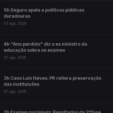
5h Seguro apela a políticas públicas
duradouras
07 ago. 2026
4h "Ano perdido" diz o ex ministro da
educação sobre os exames
07 ago. 2026
3h Caso Luís Neves. PR reitera preservação
das instituições
07 ago. 2026
2h Exames nacionais: Resultados da 2ªfase