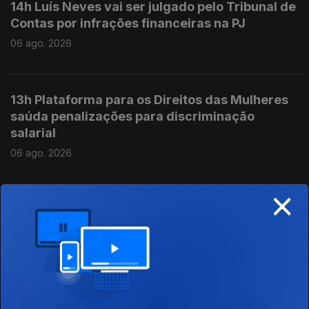
14h Luís Neves vai ser julgado pelo Tribunal de
Contas por infrações financeiras na PJ
06 ago. 2026
13h Plataforma para os Direitos das Mulheres
saúda penalizações para discriminação
salarial
06 ago. 2026
×
12h Garrafas e latas sem o símbolo Volta vão
poder continuar a ser vendidas até ao
esgotamento do stock
06 ago. 2026