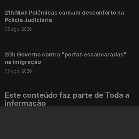
21h MAI: Polémicas causam desconforto na
Polícia Judiciária
05 ago. 2026
20h Governo contra "portas escancaradas"
na imigração
05 ago. 2026
Este conteúdo faz parte de Toda a
informação