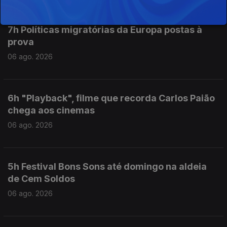
7h Políticas migratórias da Europa postas à
prova
06 ago. 2026
6h "Playback", filme que recorda Carlos Paião
chega aos cinemas
06 ago. 2026
5h Festival Bons Sons até domingo na aldeia
de Cem Soldos
06 ago. 2026