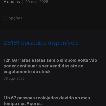
Hondius
|
10 mai. 2026
opções
26161
episódios disponíveis
947105
946970
12h Garrafas e latas sem o símbolo Volta vão
poder continuar a ser vendidas até ao
esgotamento do stock
06 ago. 2026
11h 67 pessoas realojadas devido ao mau
tempo nos Açores