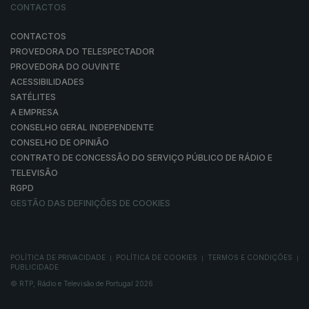
CONTACTOS
CONTACTOS
PROVEDORA DO TELESPECTADOR
PROVEDORA DO OUVINTE
ACESSIBILIDADES
SATÉLITES
A EMPRESA
CONSELHO GERAL INDEPENDENTE
CONSELHO DE OPINIÃO
CONTRATO DE CONCESSÃO DO SERVIÇO PÚBLICO DE RÁDIO E
TELEVISÃO
RGPD
GESTÃO DAS DEFINIÇÕES DE COOKIES
POLÍTICA DE PRIVACIDADE
POLÍTICA DE COOKIES
TERMOS E CONDIÇÕES
|
|
|
PUBLICIDADE
© RTP, Rádio e Televisão de Portugal 2026