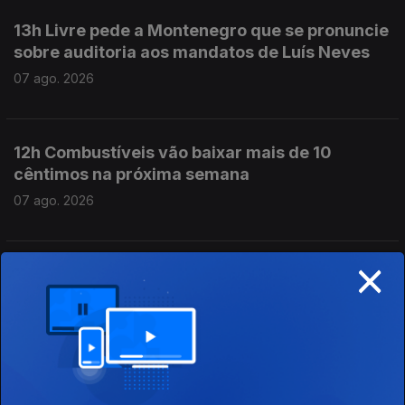
13h Livre pede a Montenegro que se pronuncie
sobre auditoria aos mandatos de Luís Neves
07 ago. 2026
12h Combustíveis vão baixar mais de 10
cêntimos na próxima semana
07 ago. 2026
×
11h Candidaturas ao ensino superior subiram
quase 22% face ao ano passado
07 ago. 2026
10h Mais de 60 mil candidatos ao ensino