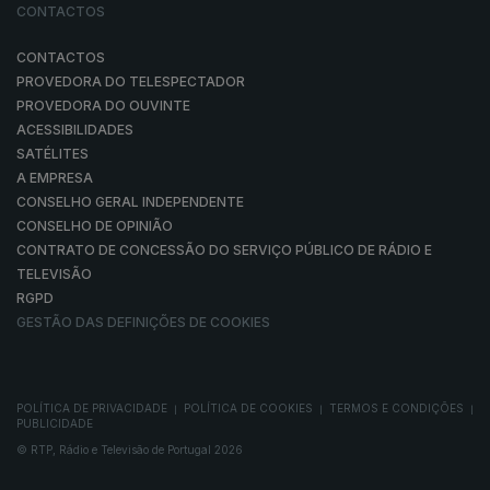
CONTACTOS
CONTACTOS
PROVEDORA DO TELESPECTADOR
PROVEDORA DO OUVINTE
ACESSIBILIDADES
SATÉLITES
A EMPRESA
CONSELHO GERAL INDEPENDENTE
CONSELHO DE OPINIÃO
CONTRATO DE CONCESSÃO DO SERVIÇO PÚBLICO DE RÁDIO E
TELEVISÃO
RGPD
GESTÃO DAS DEFINIÇÕES DE COOKIES
POLÍTICA DE PRIVACIDADE
POLÍTICA DE COOKIES
TERMOS E CONDIÇÕES
|
|
|
PUBLICIDADE
© RTP, Rádio e Televisão de Portugal 2026