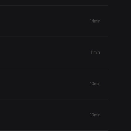
14min
11min
10min
10min