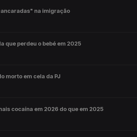
cancaradas" na imigração
da que perdeu o bebé em 2025
do morto em cela da PJ
mais cocaína em 2026 do que em 2025