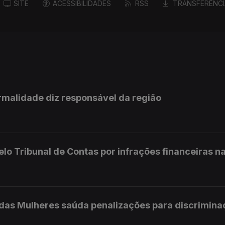
SITE
ACESSIBILIDADES
RSS
TRANSFERÊNCI
rmalidade diz responsável da região
elo Tribunal de Contas por infrações financeiras na
s das Mulheres saúda penalizações para discrimin