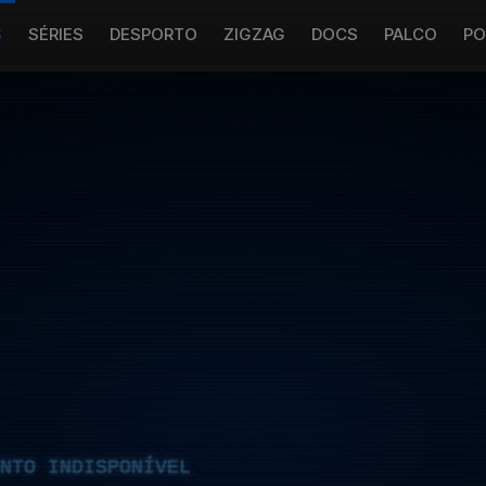
S
SÉRIES
DESPORTO
ZIGZAG
DOCS
PALCO
PO
NTO INDISPONÍVEL