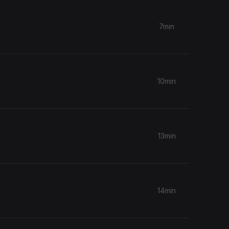
7min
10min
13min
14min