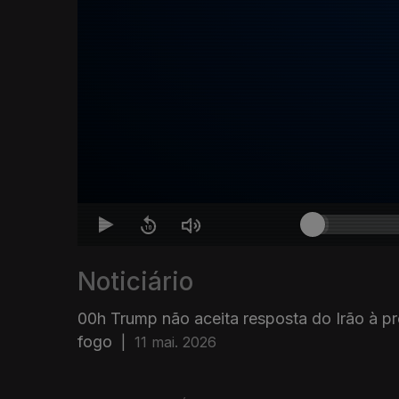
Noticiário
00h Trump não aceita resposta do Irão à p
fogo
|
11 mai. 2026