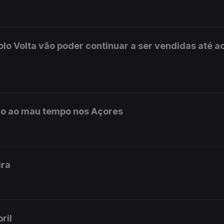
olo Volta vão poder continuar a ser vendidas até a
do ao mau tempo nos Açores
ira
ril