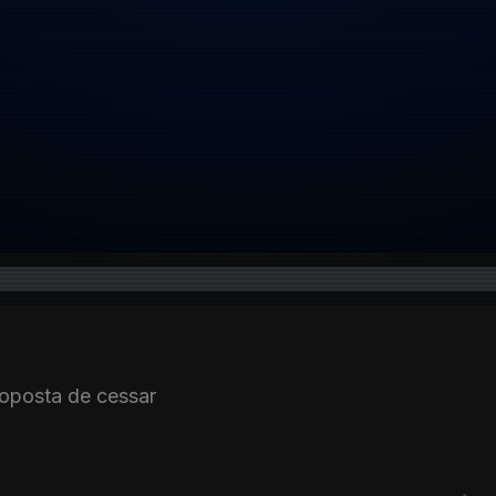
roposta de cessar