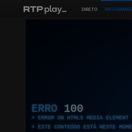
DIRETO
PROGRAMA
ERRO
100
ERROR ON HTML5 MEDIA ELEMENT
ESTE CONTEÚDO ESTÁ NESTE MOME