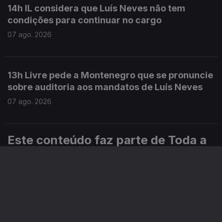
14h IL considera que Luís Neves não tem
condições para continuar no cargo
07 ago. 2026
13h Livre pede a Montenegro que se pronuncie
sobre auditoria aos mandatos de Luís Neves
07 ago. 2026
Este conteúdo faz parte de Toda a
informação
Especial
Portugal em Direto
Noticiário