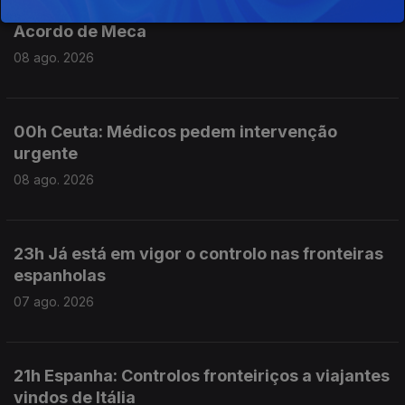
01h No Médio Oriente 3 países assinaram o
Acordo de Meca
08 ago. 2026
00h Ceuta: Médicos pedem intervenção
urgente
08 ago. 2026
23h Já está em vigor o controlo nas fronteiras
espanholas
07 ago. 2026
21h Espanha: Controlos fronteiriços a viajantes
vindos de Itália