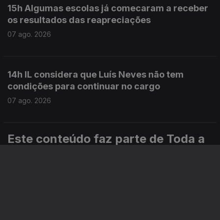
15h Algumas escolas já comecaram a receber
os resultados das reapreciações
07 ago. 2026
14h IL considera que Luís Neves não tem
condições para continuar no cargo
07 ago. 2026
Este conteúdo faz parte de Toda a
informação
Especial
Portugal em Direto
Noticiário