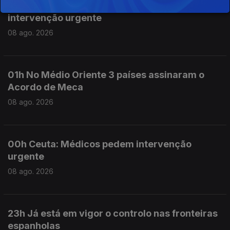
09h Saúde pública em Ceuta: Médicos pedem
intervenção urgente
08 ago. 2026
01h No Médio Oriente 3 países assinaram o
Acordo de Meca
08 ago. 2026
00h Ceuta: Médicos pedem intervenção
urgente
08 ago. 2026
23h Já está em vigor o controlo nas fronteiras
espanholas