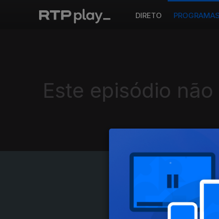
DIRETO
PROGRAMA
Este episódio não