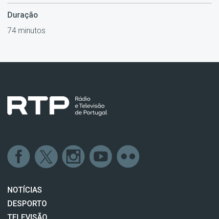
Duração
74 minutos
NOTÍCIAS
DESPORTO
TELEVISÃO