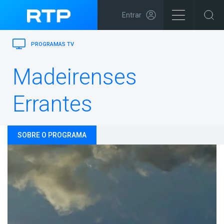
Entrar
PROGRAMAS TV
Madeirenses
Errantes
SOBRE O PROGRAMA