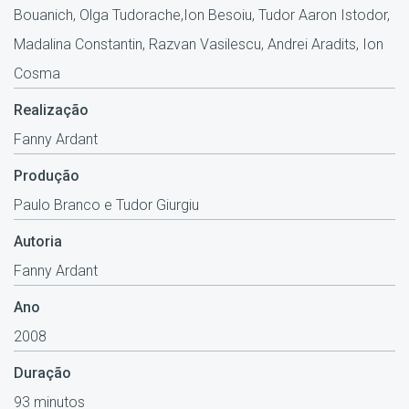
Bouanich, Olga Tudorache,Ion Besoiu, Tudor Aaron Istodor,
Madalina Constantin, Razvan Vasilescu, Andrei Aradits, Ion
Cosma
Realização
Fanny Ardant
Produção
Paulo Branco e Tudor Giurgiu
Autoria
Fanny Ardant
Ano
2008
Duração
93 minutos