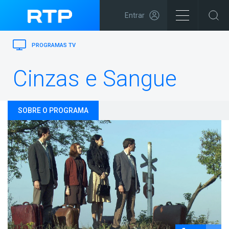
Entrar
PROGRAMAS TV
Cinzas e Sangue
SOBRE O PROGRAMA