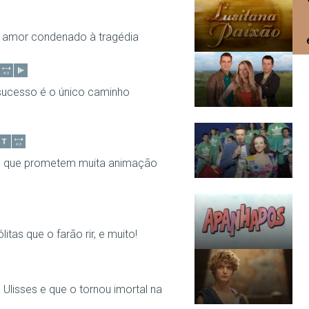
 amor condenado à tragédia
 sucesso é o único caminho
o, que prometem muita animação
itas que o farão rir, e muito!
e Ulisses e que o tornou imortal na