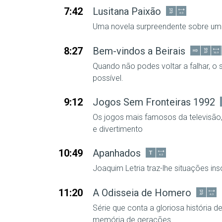
7:42
Lusitana Paixão
Uma novela surpreendente sobre um
8:27
Bem-vindos a Beirais
Quando não podes voltar a falhar, o
possível.
9:12
Jogos Sem Fronteiras 1992
Os jogos mais famosos da televisã
e divertimento
10:49
Apanhados
Joaquim Letria traz-lhe situações insól
11:20
A Odisseia de Homero
Série que conta a gloriosa história d
memória de gerações