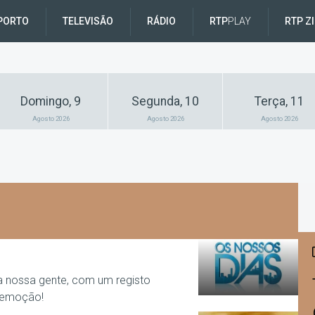
PORTO
TELEVISÃO
RÁDIO
RTP
PLAY
RTP Z
Domingo, 9
Segunda, 10
Terça, 11
Agosto 2026
Agosto 2026
Agosto 2026
 nossa gente, com um registo
 emoção!