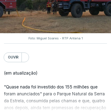
Foto: Miguel Soares - RTP Antena 1
OUVIR
(em atualização)
"Quase nada foi investido dos 155 milhões que
foram anunciados" para o Parque Natural da Serra
da Estrela, consumida pelas chamas e que, quatro
anos depois, ainda tem promessas de recuperação