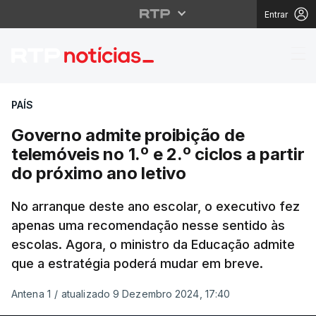
Entrar
Governo admite proibiçã
PAÍS
Governo admite proibição de
telemóveis no 1.º e 2.º ciclos a partir
do próximo ano letivo
No arranque deste ano escolar, o executivo fez
apenas uma recomendação nesse sentido às
escolas. Agora, o ministro da Educação admite
que a estratégia poderá mudar em breve.
Antena 1
/
atualizado 9 Dezembro 2024, 17:40