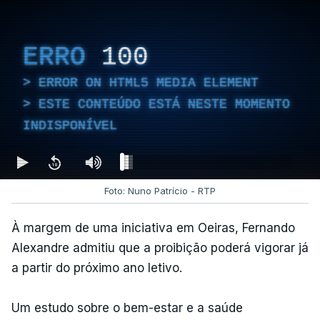
ERRO
100
ERROR ON HTML5 MEDIA ELEMENT
ESTE CONTEÚDO ESTÁ NESTE MOMENTO
INDISPONÍVEL
Foto: Nuno Patrício - RTP
À margem de uma iniciativa em Oeiras, Fernando
Alexandre admitiu que a proibição poderá vigorar já
a partir do próximo ano letivo.
Um estudo sobre o bem-estar e a saúde