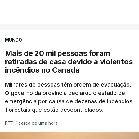
Mais de 20 mil pessoas foram retiradas de casa
VER MAIS
por causa dos violentos incêndios no Canadá
MUNDO
Mais de 20 mil pessoas foram
retiradas de casa devido a violentos
incêndios no Canadá
Milhares de pessoas têm ordem de evacuação.
O governo da província declarou o estado de
emergência por causa de dezenas de incêndios
florestais que estão descontrolados.
RTP
/
cerca de uma hora