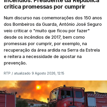
Incêndios. Presidente da República
critica promessas por cumprir
Num discurso nas comemorações dos 150 anos
dos Bombeiros da Guarda, António José Seguro
veio criticar o "muito que ficou por fazer"
desde os incêndios de 2017, bem como
promessas por cumprir, por exemplo, na
recuperação da área ardida na Serra da Estrela
e reitera a necessidade de apostar na
prevenção.
RTP
/
atualizado 9 Agosto 2026, 12:15