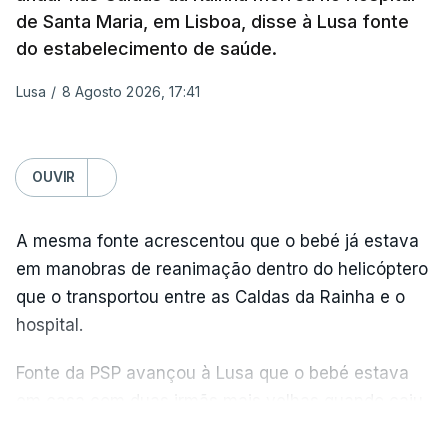
de Santa Maria, em Lisboa, disse à Lusa fonte
do estabelecimento de saúde.
Lusa
/
8 Agosto 2026, 17:41
OUVIR
A mesma fonte acrescentou que o bebé já estava
em manobras de reanimação dentro do helicóptero
que o transportou entre as Caldas da Rainha e o
hospital.
Fonte da PSP avançou à Lusa que o bebé estava
em casa com duas irmãs mais velhas quando caiu
de um quarto andar e o alerta foi dado ao fim da
VER MAIS