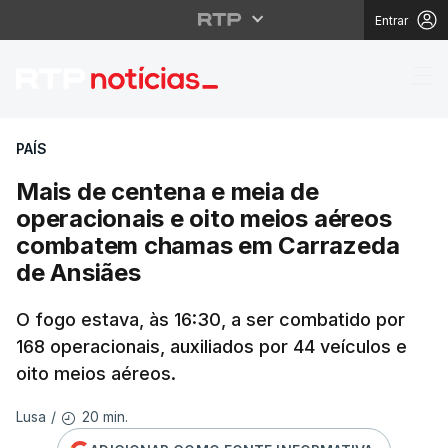
Entrar
País | Notícias | RTP N
PAÍS
Mais de centena e meia de
operacionais e oito meios aéreos
combatem chamas em Carrazeda
de Ansiães
O fogo estava, às 16:30, a ser combatido por
168 operacionais, auxiliados por 44 veículos e
oito meios aéreos.
20 min.
Lusa
/