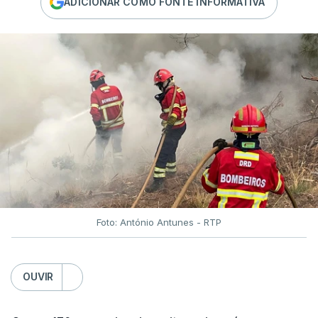
ADICIONAR COMO FONTE INFORMATIVA
Foto: António Antunes - RTP
OUVIR