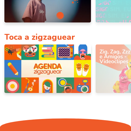
Toca a zigzaguear