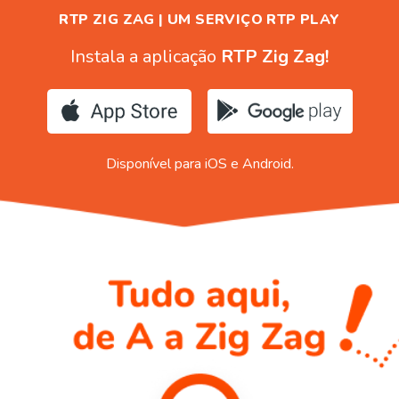
RTP ZIG ZAG | UM SERVIÇO RTP PLAY
Instala a aplicação
RTP Zig Zag!
Disponível para iOS e Android.