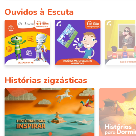
Ouvidos à Escuta
Histórias zigzásticas