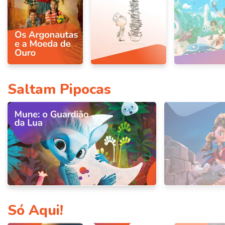
Saltam Pipocas
Só Aqui!