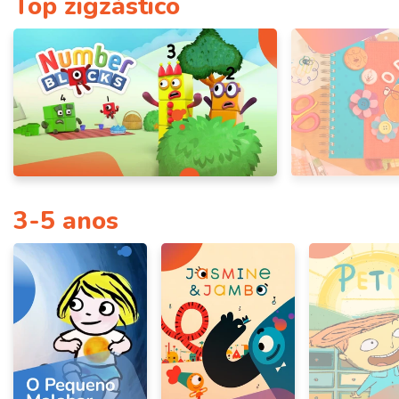
Top zigzástico
3-5 anos