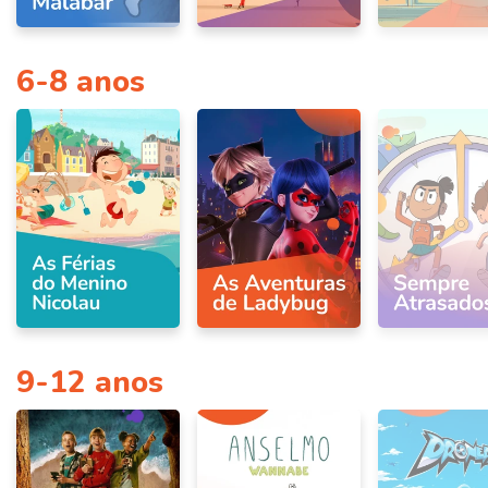
6-8 anos
9-12 anos