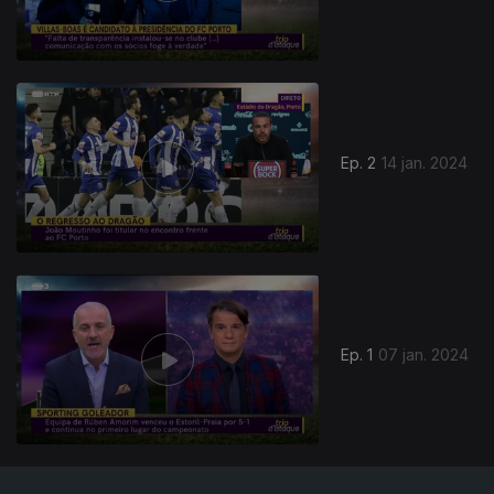
739670
Ep. 2
14 jan. 2024
Ep. 1
07 jan. 2024