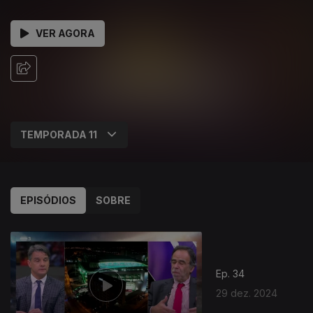
VER AGORA
EPISÓDIOS
SOBRE
Ep. 34
29 dez. 2024