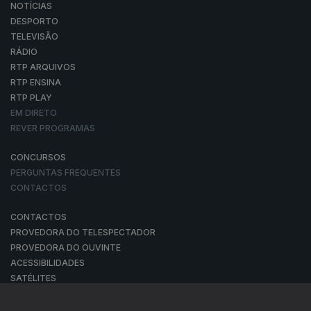
NOTÍCIAS
DESPORTO
TELEVISÃO
RÁDIO
RTP ARQUIVOS
RTP ENSINA
RTP PLAY
EM DIRETO
REVER PROGRAMAS
CONCURSOS
PERGUNTAS FREQUENTES
CONTACTOS
CONTACTOS
PROVEDORA DO TELESPECTADOR
PROVEDORA DO OUVINTE
ACESSIBILIDADES
SATÉLITES
A EMPRESA
CONSELHO GERAL INDEPENDENTE