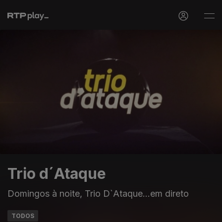
Trio d´Ataque
Domingos à noite, Trio D`Ataque...em direto
TODOS