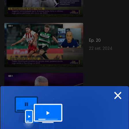
Ep. 20
22 set. 2024
×
Ep. 19
15 set. 2024