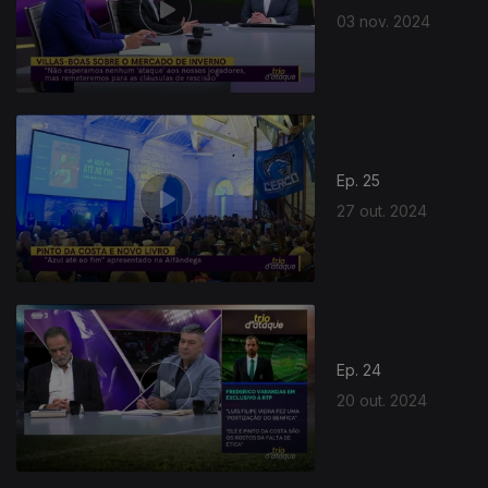
03 nov. 2024
Ep. 25
27 out. 2024
800989
Ep. 24
20 out. 2024