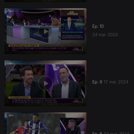
Ep. 10
24 mar. 2024
Ep. 9
17 mar. 2024
Ep. 8
03 mar. 2024