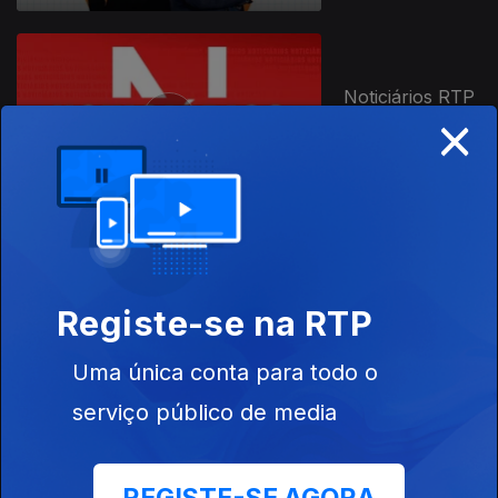
Noticiários RTP
×
África
Culpado -
Inocente -
Registe-se na RTP
Monstro
Uma única conta para todo o
serviço público de media
Concertos RTP