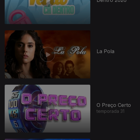
Dentro 2026
947265
La Pola
O Preço Certo
temporada 31