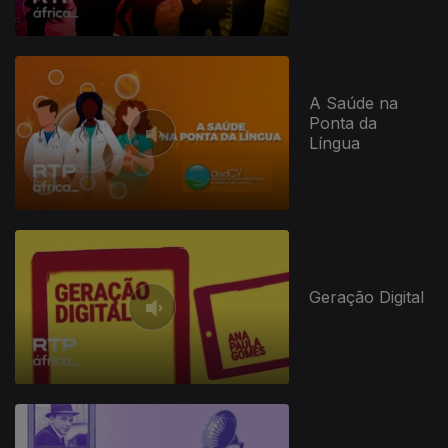
A Saúde na
Ponta da
Língua
Geração Digital
941650