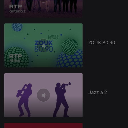
ZOUK 80.90
Jazz a 2