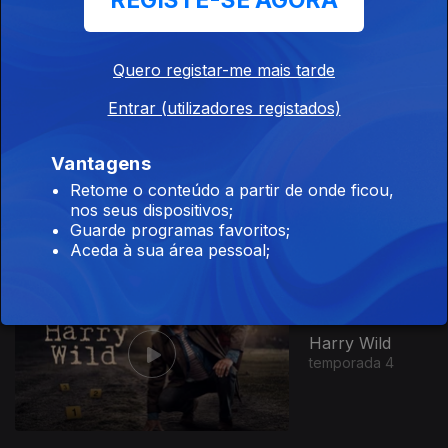
REGISTE-SE AGORA
Madeira
Quero registar-me mais tarde
Entrar (utilizadores registados)
Parlamento
Vantagens
Açores
Retome o conteúdo a partir de onde ficou,
temporada 2026
nos seus dispositivos;
Guarde programas favoritos;
Aceda à sua área pessoal;
Harry Wild
temporada 4