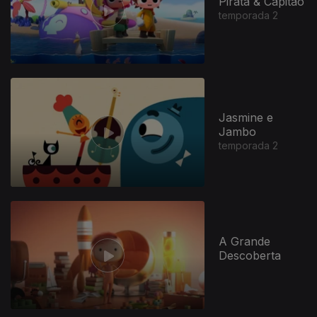
Pirata & Capitão
temporada 2
947397
Jasmine e
Jambo
temporada 2
A Grande
Descoberta