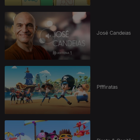
José Candeias
Pfffiratas