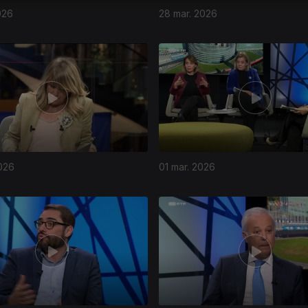
026
28 mar. 2026
026
01 mar. 2026