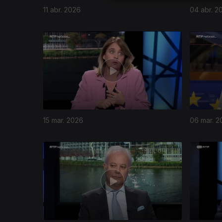
11 abr. 2026
04 abr. 2
910523
15 mar. 2026
06 mar. 2