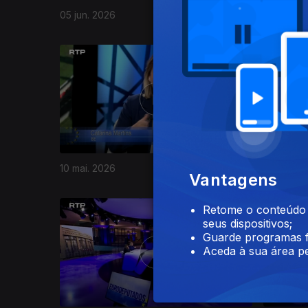
05 jun. 2026
29 mai. 2
10 mai. 2026
02 mai. 2
Vantagens
Retome o conteúdo a
seus dispositivos;
Guarde programas f
Aceda à sua área pe