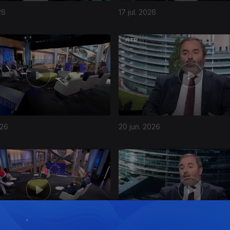
26
17 jul. 2026
026
20 jun. 2026