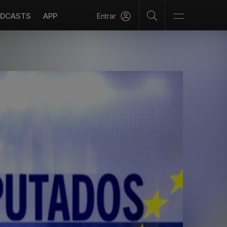
DCASTS
APP
Entrar