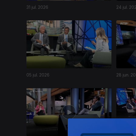
31 jul. 2026
24 jul. 20
05 jul. 2026
28 jun. 2
929637