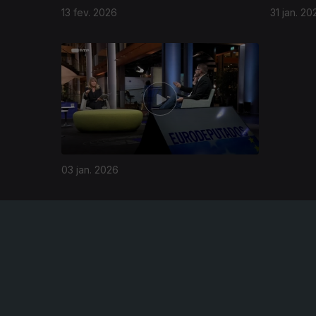
13 fev. 2026
31 jan. 20
899876
03 jan. 2026