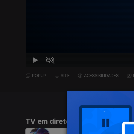
POPUP
SITE
ACESSIBILIDADES
TV em direto