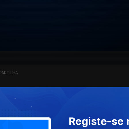
PARTILHA
Registe-se