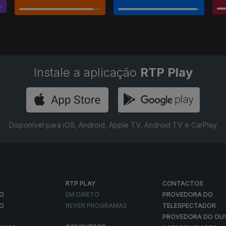
Instale a aplicação
RTP Play
Disponível para iOS, Android, Apple TV, Android TV e CarPlay
RTP PLAY
CONTACTOS
O
EM DIRETO
PROVEDORA DO
ÃO
REVER PROGRAMAS
TELESPECTADOR
PROVEDORA DO OU