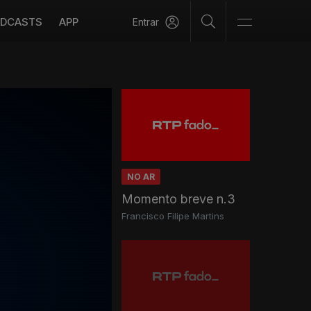
DCASTS
APP
Entrar
NO AR
Momento breve n.3
Francisco Filipe Martins