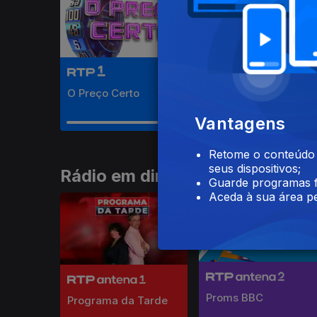
O Preço Certo
La Pola
Vantagens
Retome o conteúdo a
seus dispositivos;
Rádio em direto
Guarde programas f
Aceda à sua área pe
Proms BBC
Programa da Tarde