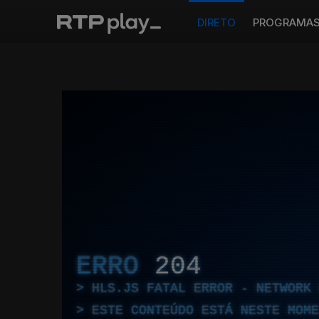
DIRETO
PROGRAMA
ERRO
204
HLS.JS FATAL ERROR - NETWORK 
ESTE CONTEÚDO ESTÁ NESTE MOME