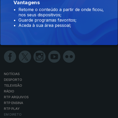
Vantagens
Retome o conteúdo a partir de onde ficou,
nos seus dispositivos;
Guarde programas favoritos;
Aceda à sua área pessoal;
NOTÍCIAS
DESPORTO
TELEVISÃO
RÁDIO
RTP ARQUIVOS
RTP ENSINA
RTP PLAY
EM DIRETO