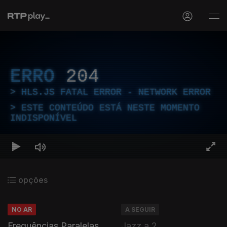
ERRO
204
HLS.JS FATAL ERROR - NETWORK ERROR
ESTE CONTEÚDO ESTÁ NESTE MOMENTO
INDISPONÍVEL
opções
NO AR
A SEGUIR
Frequências Paralelas
Jazz a 2