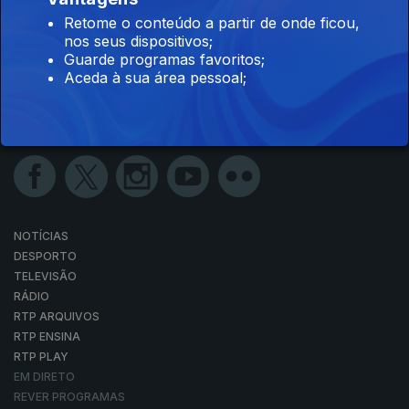
Retome o conteúdo a partir de onde ficou,
nos seus dispositivos;
Guarde programas favoritos;
Aceda à sua área pessoal;
NOTÍCIAS
DESPORTO
TELEVISÃO
RÁDIO
RTP ARQUIVOS
RTP ENSINA
RTP PLAY
EM DIRETO
REVER PROGRAMAS