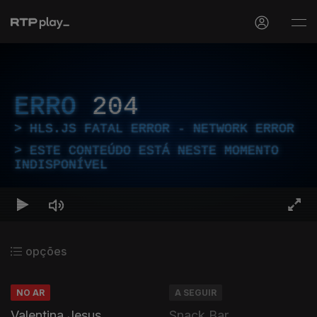
ERRO
204
HLS.JS FATAL ERROR - NETWORK ERROR
ESTE CONTEÚDO ESTÁ NESTE MOMENTO
INDISPONÍVEL
opções
NO AR
A SEGUIR
Valentina Jesus
Snack Bar