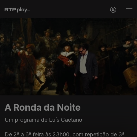
A Ronda da Noite
Um programa de Luís Caetano
De 2ª a 6ª feira às 23h00, com repetição de 3ª