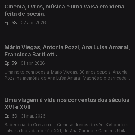
Cinema, livros, música e uma valsa em Viena
feita de poesia.
Ep. 58
02 abr. 2026
Mário Viegas, Antonia Pozzi, Ana Luísa Amaral,
Francisca Bartilotti.
Ep. 59
01 abr. 2026
Uma noite com poesia: Mário Viegas, 30 anos depois. Antonia
Pozzi na memória de Ana Luísa Amaral. Magnésio e barricadas,
por Francisca Bartilotti. E música. Um programa de Luís
Caetano.
Uma viagem à vida nos conventos dos séculos
XVI e XVII
Ep. 60
31 mar. 2026
Sabedoria do Convento - Como as freiras do séc. XVI podem
salvar a tua vida do séc. XXI, de Ana Garriga e Carmen Urbita,