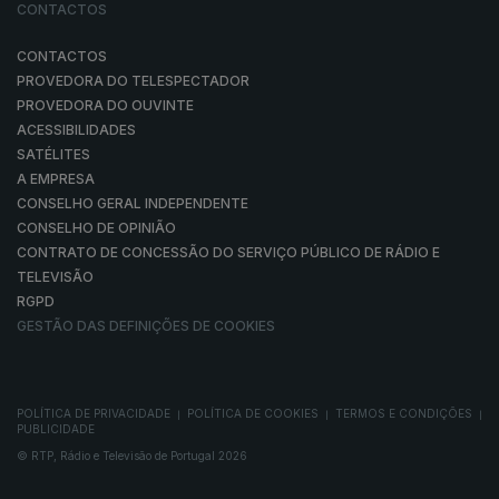
CONTACTOS
CONTACTOS
PROVEDORA DO TELESPECTADOR
PROVEDORA DO OUVINTE
ACESSIBILIDADES
SATÉLITES
A EMPRESA
CONSELHO GERAL INDEPENDENTE
CONSELHO DE OPINIÃO
CONTRATO DE CONCESSÃO DO SERVIÇO PÚBLICO DE RÁDIO E
TELEVISÃO
RGPD
GESTÃO DAS DEFINIÇÕES DE COOKIES
POLÍTICA DE PRIVACIDADE
POLÍTICA DE COOKIES
TERMOS E CONDIÇÕES
|
|
|
PUBLICIDADE
© RTP, Rádio e Televisão de Portugal 2026