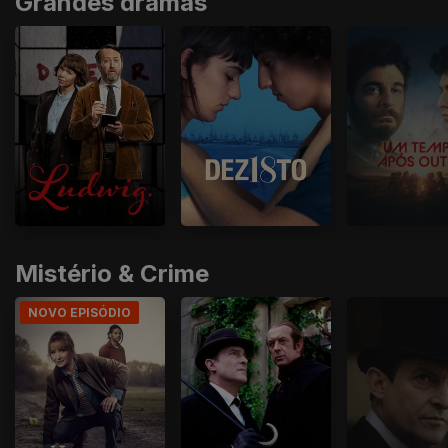
Grandes dramas
Mistério & Crime
NOVO EPISÓDIO