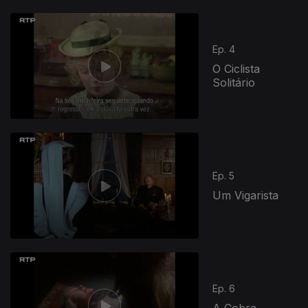
Ep. 4
O Ciclista
Solitário
Ep. 5
Um Vigarista
Ep. 6
A Cobra