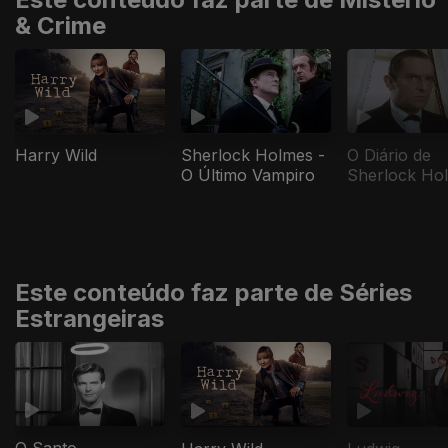
& Crime
O Diário de
Harry Wild
Sherlock Holmes -
Sherlock Ho
O Último Vampiro
Este conteúdo faz parte de Séries
Estrangeiras