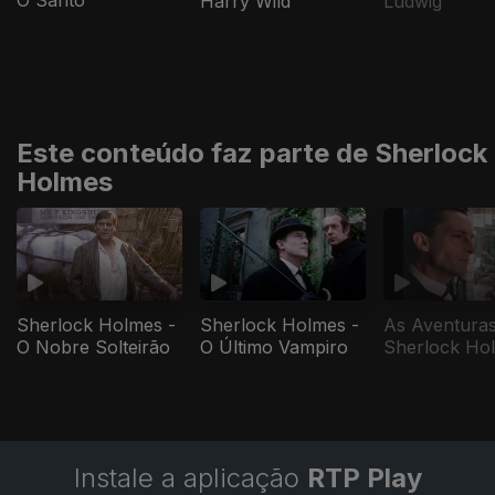
O Santo
Harry Wild
Ludwig
Este conteúdo faz parte de Sherlock
Holmes
As Aventuras
Sherlock Holmes -
Sherlock Holmes -
Sherlock Ho
O Nobre Solteirão
O Último Vampiro
Instale a aplicação
RTP Play