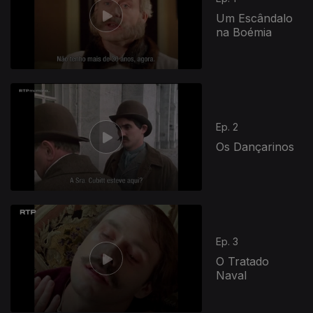
Um Escândalo
na Boémia
Ep. 2
Os Dançarinos
Ep. 3
O Tratado
Naval