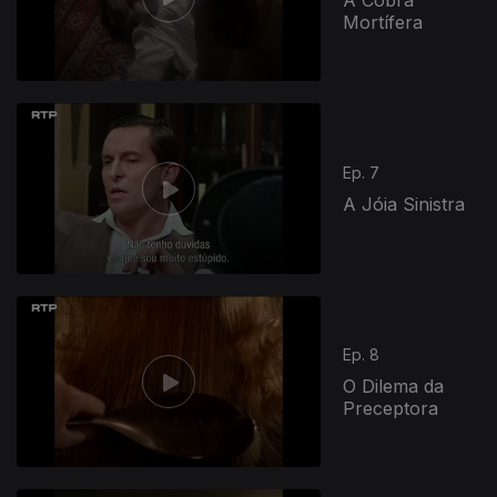
Mortífera
Ep. 7
A Jóia Sinistra
Ep. 8
O Dilema da
Preceptora