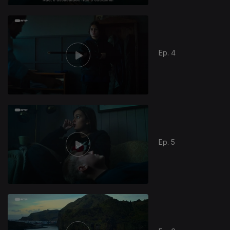
Ep. 4
Ep. 5