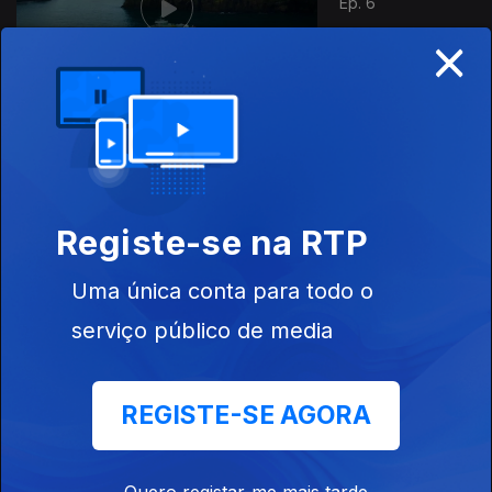
Ep. 6
×
914157
Ep. 7
Registe-se na RTP
Uma única conta para todo o
serviço público de media
Ep. 8
REGISTE-SE AGORA