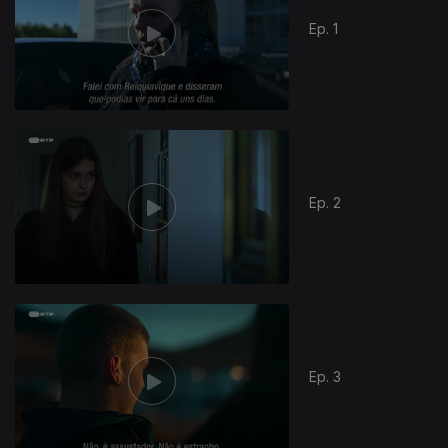
Ep. 1
Ep. 2
Ep. 3