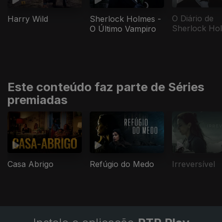
O Diário de
Harry Wild
Sherlock Holmes -
Sherlock Ho
O Último Vampiro
Este conteúdo faz parte de Séries
premiadas
Casa Abrigo
Refúgio do Medo
Irreversível