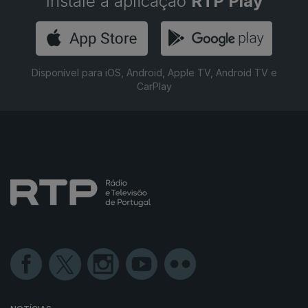
Instale a aplicação
RTP Play
Disponível para iOS, Android, Apple TV, Android TV e
CarPlay