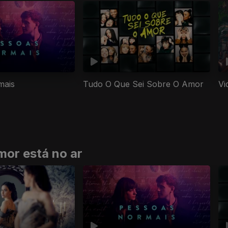
Vi
mais
Tudo O Que Sei Sobre O Amor
mor está no ar