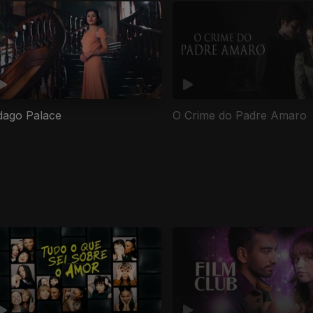
dago Palace
O Crime do Padre Amaro