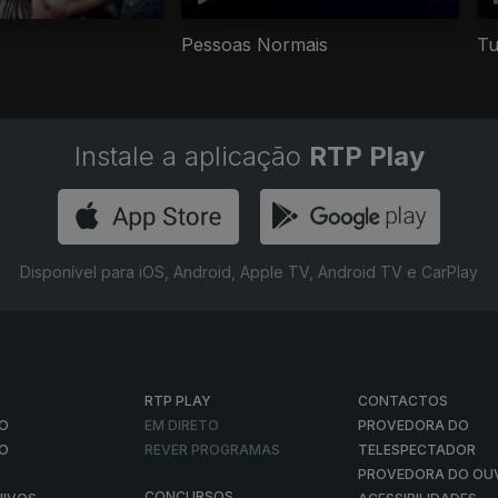
Pessoas Normais
Tu
Instale a aplicação
RTP Play
Disponível para iOS, Android, Apple TV, Android TV e CarPlay
RTP PLAY
CONTACTOS
O
EM DIRETO
PROVEDORA DO
ÃO
REVER PROGRAMAS
TELESPECTADOR
PROVEDORA DO OU
CONCURSOS