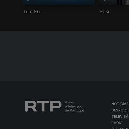
Tu e Eu
Sissi
NOTÍCIAS
DESPORT
TELEVIS
RÁDIO