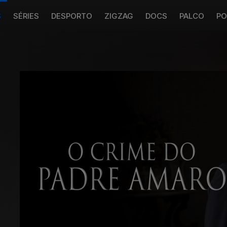
S
SÉRIES
DESPORTO
ZIGZAG
DOCS
PALCO
PO