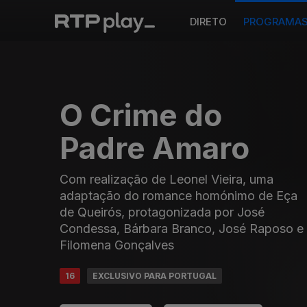
DIRETO
PROGRAMA
O Crime do
Padre Amaro
Com realização de Leonel Vieira, uma
adaptação do romance homónimo de Eça
de Queirós, protagonizada por José
Condessa, Bárbara Branco, José Raposo e
Filomena Gonçalves
16
EXCLUSIVO PARA PORTUGAL