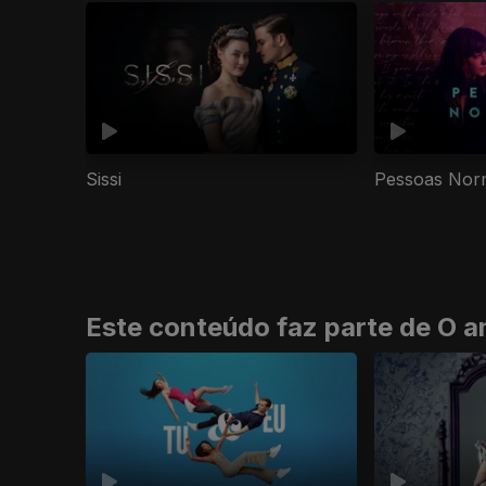
Sissi
Pessoas Nor
Este conteúdo faz parte de O a