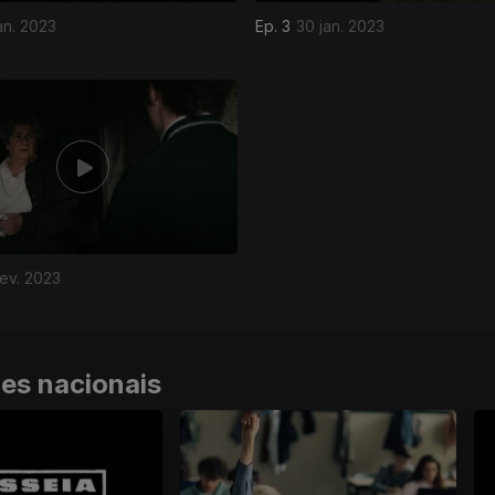
an. 2023
Ep. 3
30 jan. 2023
fev. 2023
ies nacionais